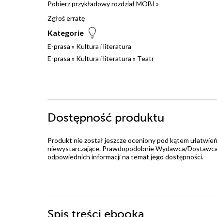
Pobierz przykładowy rozdział MOBI »
Zgłoś erratę
Kategorie
E-prasa
»
Kultura i literatura
E-prasa
»
Kultura i literatura
»
Teatr
Dostępność produktu
Produkt nie został jeszcze oceniony pod kątem ułatwień
niewystarczające. Prawdopodobnie Wydawca/Dostawca jes
odpowiednich informacji na temat jego dostępności.
Spis treści
ebooka