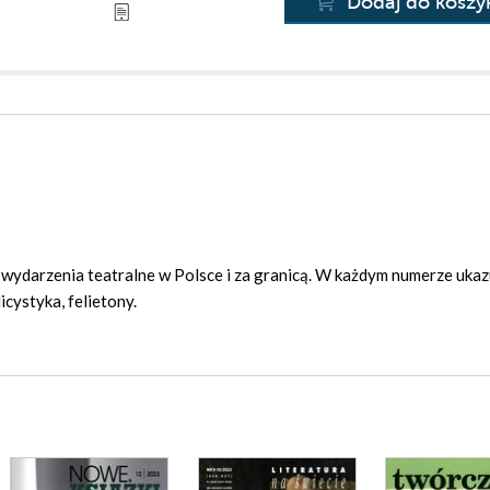
Dodaj do koszy
ze wydarzenia teatralne w Polsce i za granicą. W każdym numerze ukaz
cystyka, felietony.