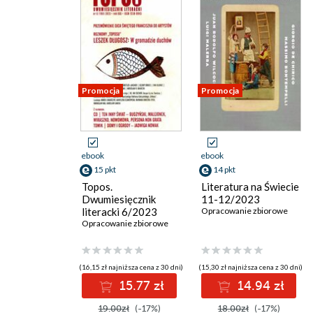
Promocja
Promocja
ebook
ebook
15 pkt
14 pkt
Topos.
Literatura na Świecie
Dwumiesięcznik
11-12/2023
literacki 6/2023
Opracowanie zbiorowe
Opracowanie zbiorowe
(16,15 zł najniższa cena z 30 dni)
(15,30 zł najniższa cena z 30 dni)
15.77 zł
14.94 zł
19.00zł
(-17%)
18.00zł
(-17%)