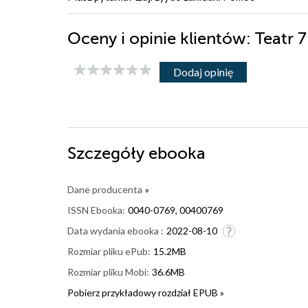
Oceny i opinie klientów: Teat
Dodaj opinię
Szczegóły
ebooka
Dane producenta
»
ISSN Ebooka:
0040-0769, 00400769
Data wydania ebooka :
2022-08-10
Rozmiar pliku ePub:
15.2MB
Rozmiar pliku Mobi:
36.6MB
Pobierz przykładowy rozdział EPUB »