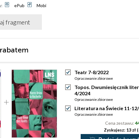
y:
ePub
Mobi
aj fragment
 rabatem
Teatr 7-8/2022
Opracowanie zbiorowe
Topos. Dwumiesięcznik liter
4/2024
Opracowanie zbiorowe
Literatura na Świecie 11-12
Opracowanie zbiorowe
Cena zestawu:
44
Zyskujesz: 13 zł 