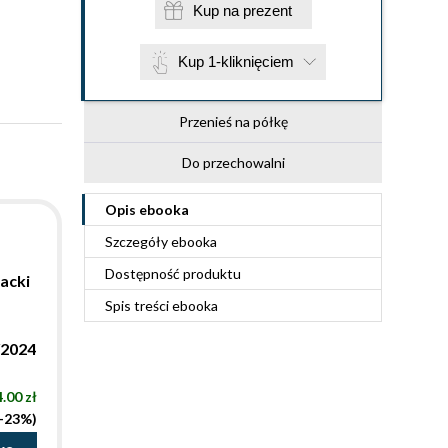
Kup na prezent
Kup 1-kliknięciem
Przenieś na półkę
Do przechowalni
Opis
ebooka
Szczegóły
ebooka
Dostępność produktu
acki
Spis treści
ebooka
/2024
.00 zł
(-23%)