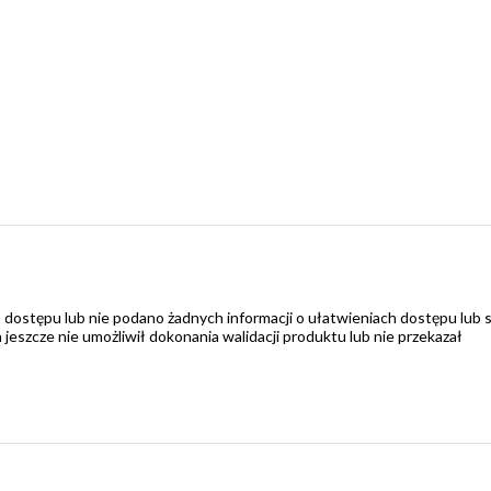
 dostępu lub nie podano żadnych informacji o ułatwieniach dostępu lub 
zcze nie umożliwił dokonania walidacji produktu lub nie przekazał