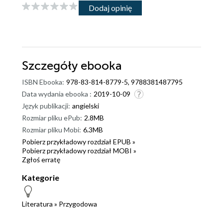
Dodaj opinię
Szczegóły
ebooka
ISBN Ebooka:
978-83-814-8779-5, 9788381487795
Data wydania ebooka :
2019-10-09
Język publikacji:
angielski
Rozmiar pliku ePub:
2.8MB
Rozmiar pliku Mobi:
6.3MB
Pobierz przykładowy rozdział EPUB »
Pobierz przykładowy rozdział MOBI »
Zgłoś erratę
Kategorie
Literatura
»
Przygodowa