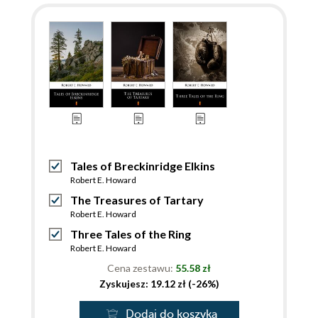
Tales of Breckinridge Elkins
Robert E. Howard
The Treasures of Tartary
Robert E. Howard
Three Tales of the Ring
Robert E. Howard
Cena zestawu:
55.58 zł
Zyskujesz: 19.12 zł (-26%)
Dodaj do koszyka