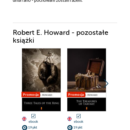
Robert E. Howard - pozostałe
książki
Promocja
Promocja
Promocja
ebook
ebook
ebook
19 pkt
19 pkt
19 pkt