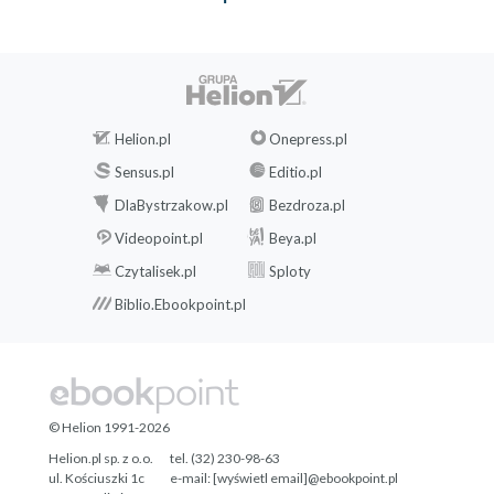
Helion.pl
Onepress.pl
Sensus.pl
Editio.pl
DlaBystrzakow.pl
Bezdroza.pl
Videopoint.pl
Beya.pl
Czytalisek.pl
Sploty
Biblio.Ebookpoint.pl
© Helion 1991-2026
Helion.pl sp. z o.o.
tel. (32) 230-98-63
ul. Kościuszki 1c
e-mail:
[wyświetl email]@ebookpoint.pl