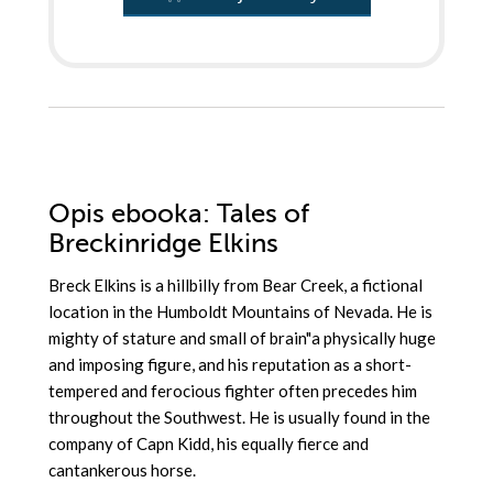
Opis
ebooka
: Tales of
Breckinridge Elkins
Breck Elkins is a hillbilly from Bear Creek, a fictional
location in the Humboldt Mountains of Nevada. He is
mighty of stature and small of brain"a physically huge
and imposing figure, and his reputation as a short-
tempered and ferocious fighter often precedes him
throughout the Southwest. He is usually found in the
company of Capn Kidd, his equally fierce and
cantankerous horse.