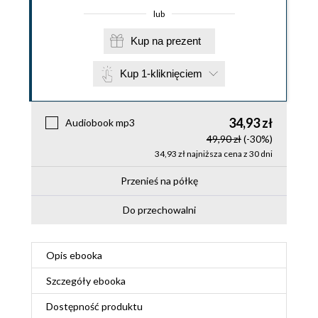
lub
Kup na prezent
Kup 1-kliknięciem
34,93 zł
Audiobook mp3
49,90 zł
(-30%)
34,93 zł najniższa cena z 30 dni
Przenieś na półkę
Do przechowalni
Opis
ebooka
Szczegóły
ebooka
Dostępność produktu