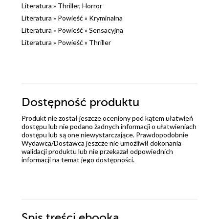
Literatura
»
Thriller, Horror
Literatura
»
Powieść
»
Kryminalna
Literatura
»
Powieść
»
Sensacyjna
Literatura
»
Powieść
»
Thriller
Dostępność produktu
Produkt nie został jeszcze oceniony pod kątem ułatwień
dostępu lub nie podano żadnych informacji o ułatwieniach
dostępu lub są one niewystarczające. Prawdopodobnie
Wydawca/Dostawca jeszcze nie umożliwił dokonania
walidacji produktu lub nie przekazał odpowiednich
informacji na temat jego dostępności.
Spis treści
ebooka