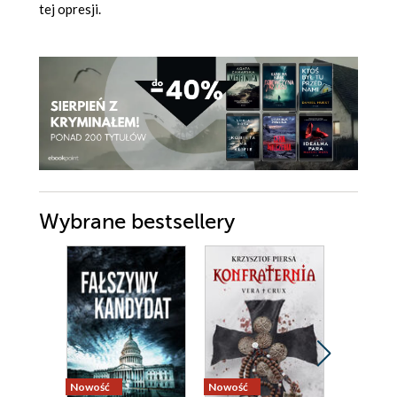
tej opresji.
Wybrane bestsellery
Nowość
Nowość
Nowość