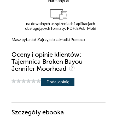
HarmonyOS
na dowolnych urządzeniach i aplikacjach
obsługujących formaty: PDF, EPub, Mobi
Masz pytania? Zajrzyj do zakładki
Pomoc
»
Oceny i opinie klientów:
Tajemnica Broken Bayou
Jennifer Moorhead
Dodaj opinię
Szczegóły
ebooka