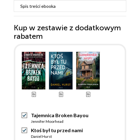
Spis treści
ebooka
Kup w zestawie z dodatkowym
rabatem
Tajemnica Broken Bayou
Jennifer Moorhead
Ktoś był tu przed nami
Daniel Hurst