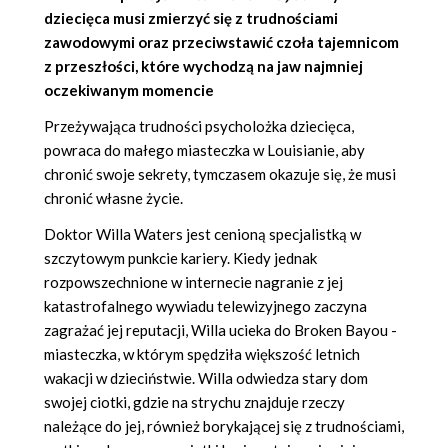
dziecięca musi zmierzyć się z trudnościami
zawodowymi oraz przeciwstawić czoła tajemnicom
z przeszłości, które wychodzą na jaw najmniej
oczekiwanym momencie
Przeżywająca trudności psycholożka dziecięca,
powraca do małego miasteczka w Louisianie, aby
chronić swoje sekrety, tymczasem okazuje się, że musi
chronić własne życie.
Doktor Willa Waters jest cenioną specjalistką w
szczytowym punkcie kariery. Kiedy jednak
rozpowszechnione w internecie nagranie z jej
katastrofalnego wywiadu telewizyjnego zaczyna
zagrażać jej reputacji, Willa ucieka do Broken Bayou -
miasteczka, w którym spędziła większość letnich
wakacji w dzieciństwie. Willa odwiedza stary dom
swojej ciotki, gdzie na strychu znajduje rzeczy
należące do jej, również borykającej się z trudnościami,