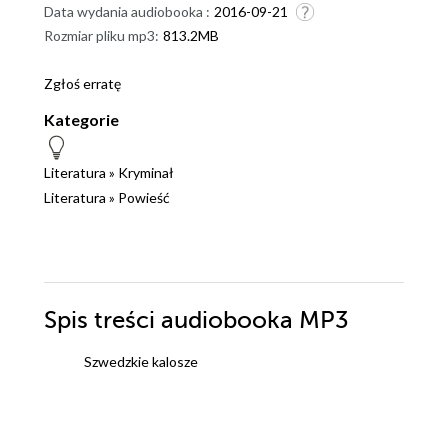
Data wydania audiobooka :
2016-09-21
Rozmiar pliku mp3:
813.2MB
Zgłoś erratę
Kategorie
Literatura
»
Kryminał
Literatura
»
Powieść
Spis treści
audiobooka MP3
Szwedzkie kalosze