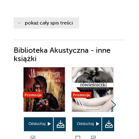
pokaż cały spis treści
Biblioteka Akustyczna - inne
książki
Promocja
Promocja
Promocja
Odsłuchaj
Odsłuchaj