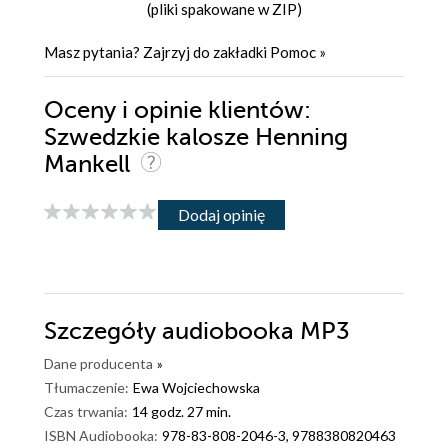
(pliki spakowane w ZIP)
Masz pytania? Zajrzyj do zakładki
Pomoc
»
Oceny i opinie klientów:
Szwedzkie kalosze Henning
Mankell
Dodaj opinię
Szczegóły
audiobooka MP3
Dane producenta
»
Tłumaczenie:
Ewa Wojciechowska
Czas trwania:
14 godz. 27 min.
ISBN Audiobooka:
978-83-808-2046-3, 9788380820463