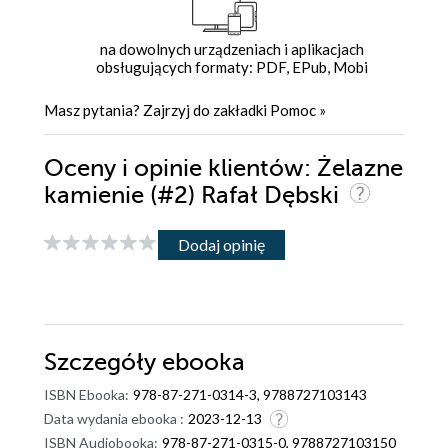
na dowolnych urządzeniach i aplikacjach
obsługujących formaty: PDF, EPub, Mobi
Masz pytania? Zajrzyj do zakładki
Pomoc
»
Oceny i opinie klientów: Żelazne
kamienie (#2) Rafał Dębski
Dodaj opinię
Szczegóły
ebooka
ISBN Ebooka:
978-87-271-0314-3, 9788727103143
Data wydania ebooka :
2023-12-13
ISBN Audiobooka:
978-87-271-0315-0, 9788727103150