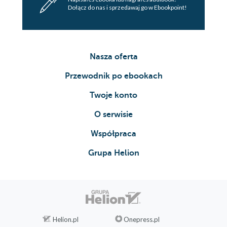
Dołącz do nas i sprzedawaj go w Ebookpoint!
Nasza oferta
Przewodnik po ebookach
Twoje konto
O serwisie
Współpraca
Grupa Helion
Helion.pl
Onepress.pl