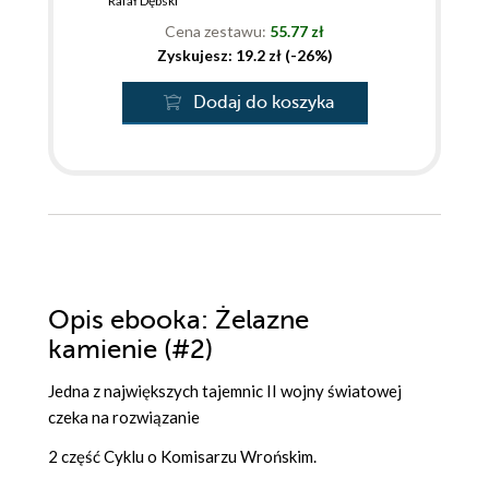
Rafał Dębski
Cena zestawu:
55.77 zł
Zyskujesz: 19.2 zł (-26%)
Dodaj do koszyka
Opis
ebooka
: Żelazne
kamienie (#2)
Jedna z największych tajemnic II wojny światowej
czeka na rozwiązanie
2 część Cyklu o Komisarzu Wrońskim.