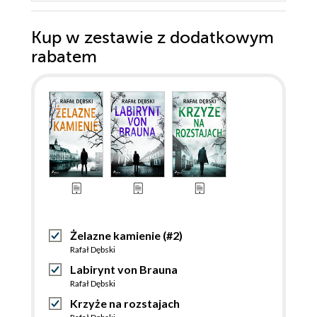
Kup w zestawie z dodatkowym
rabatem
Żelazne kamienie (#2)
Rafał Dębski
Labirynt von Brauna
Rafał Dębski
Krzyże na rozstajach