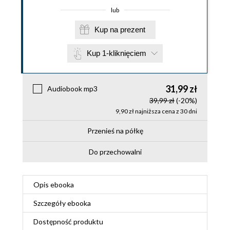
lub
Kup na prezent
Kup 1-kliknięciem
31,99 zł
Audiobook mp3
39,99 zł
(-20%)
9,90 zł najniższa cena z 30 dni
Przenieś na półkę
Do przechowalni
Opis
ebooka
Szczegóły
ebooka
Dostępność produktu