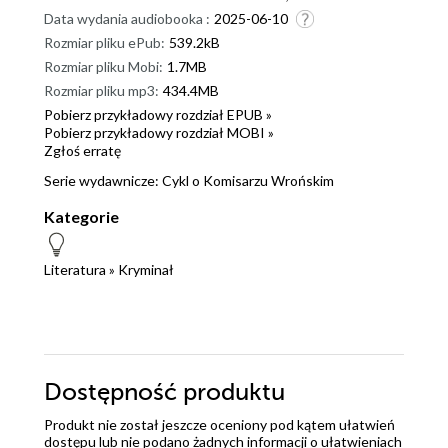
Data wydania audiobooka :
2025-06-10
Rozmiar pliku ePub:
539.2kB
Rozmiar pliku Mobi:
1.7MB
Rozmiar pliku mp3:
434.4MB
Pobierz przykładowy rozdział EPUB »
Pobierz przykładowy rozdział MOBI »
Zgłoś erratę
Serie wydawnicze:
Cykl o Komisarzu Wrońskim
Kategorie
Literatura
»
Kryminał
Dostępność produktu
Produkt nie został jeszcze oceniony pod kątem ułatwień
dostępu lub nie podano żadnych informacji o ułatwieniach