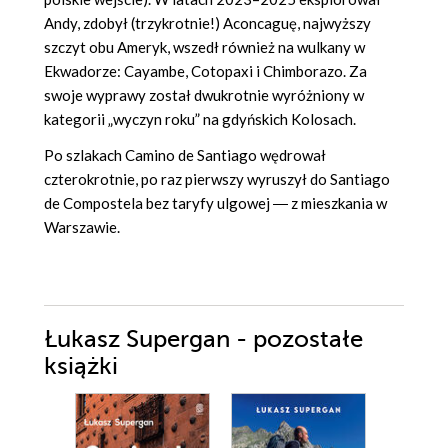
Andy, zdobył (trzykrotnie!) Aconcaguę, najwyższy
szczyt obu Ameryk, wszedł również na wulkany w
Ekwadorze: Cayambe, Cotopaxi i Chimborazo. Za
swoje wyprawy został dwukrotnie wyróżniony w
kategorii „wyczyn roku” na gdyńskich Kolosach.
Po szlakach Camino de Santiago wędrował
czterokrotnie, po raz pierwszy wyruszył do Santiago
de Compostela bez taryfy ulgowej ― z mieszkania w
Warszawie.
Łukasz Supergan - pozostałe
książki