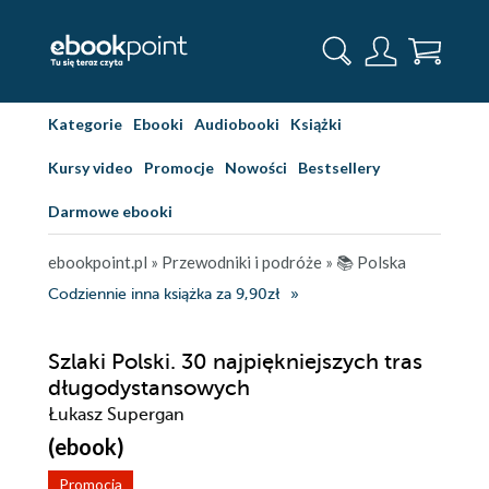
Kategorie
Ebooki
Audiobooki
Książki
Kursy video
Promocje
Nowości
Bestsellery
Darmowe ebooki
ebookpoint.pl
»
Przewodniki i podróże
»
📚 Polska
Codziennie inna książka za 9,90zł
Szlaki Polski. 30 najpiękniejszych tras
długodystansowych
Łukasz Supergan
(ebook)
Promocja