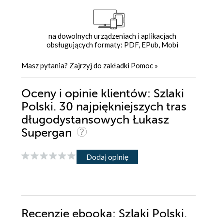
na dowolnych urządzeniach i aplikacjach
obsługujących formaty: PDF, EPub, Mobi
Masz pytania? Zajrzyj do zakładki
Pomoc
»
Oceny i opinie klientów: Szlaki
Polski. 30 najpiękniejszych tras
długodystansowych Łukasz
Supergan
Dodaj opinię
Recenzje
ebooka
: Szlaki Polski.