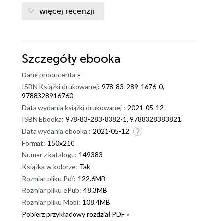
więcej recenzji
Szczegóły
ebooka
Dane producenta
»
ISBN Książki drukowanej:
978-83-289-1676-0,
9788328916760
Data wydania książki drukowanej :
2021-05-12
ISBN Ebooka:
978-83-283-8382-1, 9788328383821
Data wydania ebooka :
2021-05-12
Format:
150x210
Numer z katalogu:
149383
Książka w kolorze:
Tak
Rozmiar pliku Pdf:
122.6MB
Rozmiar pliku ePub:
48.3MB
Rozmiar pliku Mobi:
108.4MB
Pobierz przykładowy rozdział PDF »