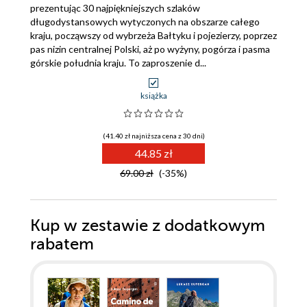
prezentując 30 najpiękniejszych szlaków
długodystansowych wytyczonych na obszarze całego
kraju, począwszy od wybrzeża Bałtyku i pojezierzy, poprzez
pas nizin centralnej Polski, aż po wyżyny, pogórza i pasma
górskie południa kraju. To zaproszenie d...
książka
(41.40 zł najniższa cena z 30 dni)
44.85 zł
69.00 zł
(-35%)
Kup w zestawie z dodatkowym
rabatem