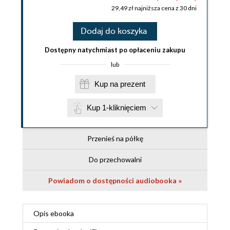
29,49 zł najniższa cena z 30 dni
Dodaj do koszyka
Dostępny natychmiast po opłaceniu zakupu
lub
Kup na prezent
Kup 1-kliknięciem
Przenieś na półkę
Do przechowalni
Powiadom o dostępności audiobooka »
Opis
ebooka