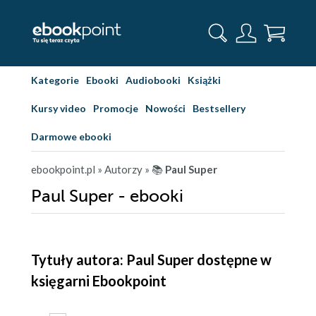
Kategorie
Ebooki
Audiobooki
Książki
Kursy video
Promocje
Nowości
Bestsellery
Darmowe ebooki
ebookpoint.pl
» Autorzy
» 📚
Paul Super
Paul Super - ebooki
Tytuły autora: Paul Super dostępne w
księgarni Ebookpoint