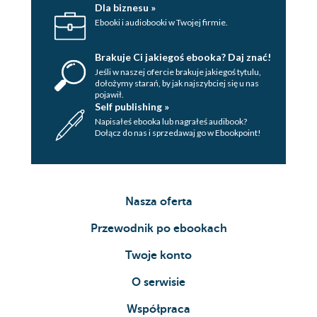
Dla biznesu »
Ebooki i audiobooki w Twojej firmie.
Brakuje Ci jakiegoś ebooka? Daj znać!
Jeśli w naszej ofercie brakuje jakiegoś tytulu,
dołożymy starań, by jak najszybciej się u nas
pojawił.
Self publishing »
Napisałeś ebooka lub nagrałeś audibook?
Dołącz do nas i sprzedawaj go w Ebookpoint!
Nasza oferta
Przewodnik po ebookach
Twoje konto
O serwisie
Współpraca