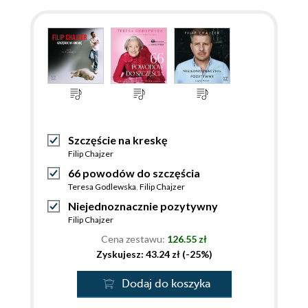
Szczęście na kreskę
Filip Chajzer
66 powodów do szczęścia
Teresa Godlewska
,
Filip Chajzer
Niejednoznacznie pozytywny
Filip Chajzer
Cena zestawu:
126.55 zł
Zyskujesz: 43.24 zł (-25%)
Dodaj do koszyka