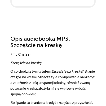
Opis
audiobooka MP3
:
Szczęście na kreskę
Filip Chajzer
Szczęście na kreskę
O co chodzi z tym tytułem
Szczęście na kreskę
? Branie
czegoś na kreskę oznacza tyle co kupowanie na kredyt,
a zbieżność z linią usypanej kokainy, również zwaną
potocznie kreską, złożyła mi się w głowie w dość
spójną opowieść.
Bo ćpanie to branie na kredyt szczęścia z przyszłości.