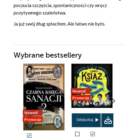
poczucia szczęścia, spontaniczności czy wręcz
pozytywnego szaleństwa.
Ja już swój dług spłaciłem. Ale łatwo nie było.
Wybrane bestsellery
Nowość
Promocja
Nowość
Bestseller
Promocja
Nowość
Odsłuchaj
Promocja