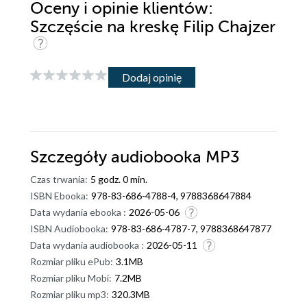
Oceny i opinie klientów:
Szczęście na kreskę Filip Chajzer
Dodaj opinię
Szczegóły
audiobooka MP3
Czas trwania:
5 godz. 0 min.
ISBN Ebooka:
978-83-686-4788-4, 9788368647884
Data wydania ebooka :
2026-05-06
ISBN Audiobooka:
978-83-686-4787-7, 9788368647877
Data wydania audiobooka :
2026-05-11
Rozmiar pliku ePub:
3.1MB
Rozmiar pliku Mobi:
7.2MB
Rozmiar pliku mp3:
320.3MB