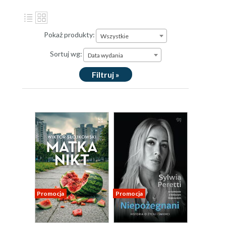
Pokaż produkty:
Wszystkie
Sortuj wg:
Data wydania
Filtruj »
Promocja
Promocja