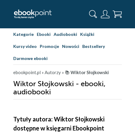
Kategorie
Ebooki
Audiobooki
Książki
Kursy video
Promocje
Nowości
Bestsellery
Darmowe ebooki
ebookpoint.pl
» Autorzy
» 📚
Wiktor Słojkowski
Wiktor Słojkowski - ebooki,
audiobooki
Tytuły autora: Wiktor Słojkowski
dostępne w księgarni Ebookpoint