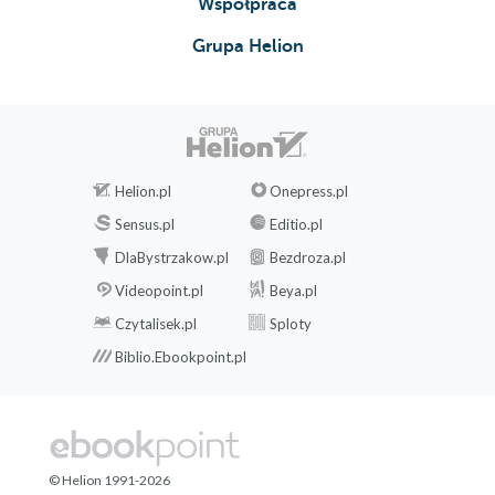
Współpraca
Grupa Helion
Helion.pl
Onepress.pl
Sensus.pl
Editio.pl
DlaBystrzakow.pl
Bezdroza.pl
Videopoint.pl
Beya.pl
Czytalisek.pl
Sploty
Biblio.Ebookpoint.pl
© Helion 1991-2026