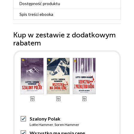
Dostępność produktu
Spis treści
ebooka
Kup w zestawie z dodatkowym
rabatem
Szalony Polak
Lotte Hammer
,
Soren Hammer
Wszystko ma swoją cenę