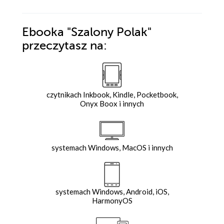
Ebooka
"Szalony Polak"
przeczytasz na:
czytnikach Inkbook, Kindle, Pocketbook,
Onyx Boox i innych
systemach Windows, MacOS i innych
systemach Windows, Android, iOS,
HarmonyOS