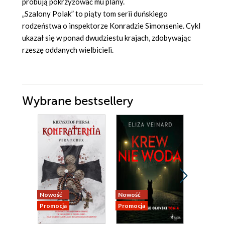
próbują pokrzyżować mu plany.
„Szalony Polak” to piąty tom serii duńskiego
rodzeństwa o inspektorze Konradzie Simonsenie. Cykl
ukazał się w ponad dwudziestu krajach, zdobywając
rzeszę oddanych wielbicieli.
Wybrane bestsellery
Nowość
Nowość
Bestseller
Promocja
Promocja
Nowość
Promocja