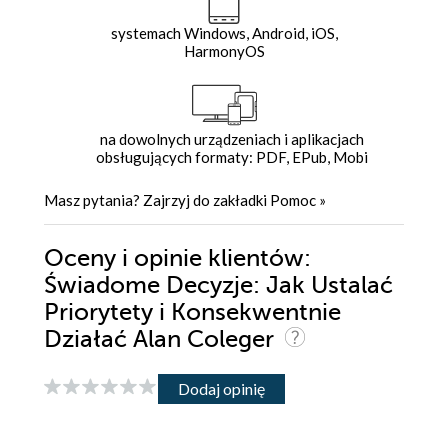
systemach Windows, Android, iOS,
HarmonyOS
na dowolnych urządzeniach i aplikacjach
obsługujących formaty: PDF, EPub, Mobi
Masz pytania? Zajrzyj do zakładki
Pomoc
»
Oceny i opinie klientów:
Świadome Decyzje: Jak Ustalać
Priorytety i Konsekwentnie
Działać Alan Coleger
Dodaj opinię