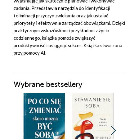
wyjaśniając jak skutecznie planować i wykonywać
zadania. Przedstawia narzędzia do identyfikacji
i eliminacji przyczyn zwlekania oraz jak ustalać
priorytety i efektywnie zarządzać obowiązkami. Dzięki
praktycznym wskazówkom i przykładom z życia
codziennego, książka pomoże zwiększyć
produktywność i osiągnąć sukces. Książka stworzona
przy pomocy AI.
Wybrane bestsellery