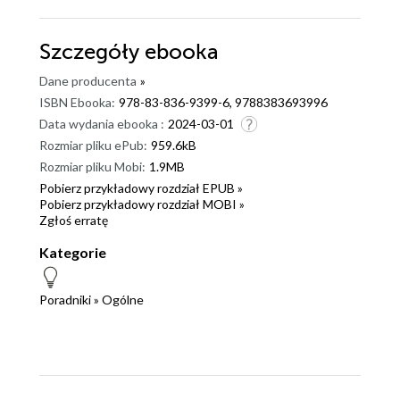
Szczegóły
ebooka
Dane producenta
»
ISBN Ebooka:
978-83-836-9399-6, 9788383693996
Data wydania ebooka :
2024-03-01
Rozmiar pliku ePub:
959.6kB
Rozmiar pliku Mobi:
1.9MB
Pobierz przykładowy rozdział EPUB »
Pobierz przykładowy rozdział MOBI »
Zgłoś erratę
Kategorie
Poradniki
»
Ogólne