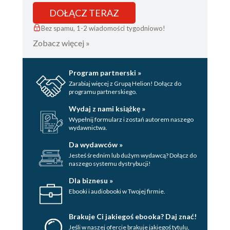
DOŁĄCZ TERAZ
Bez spamu, 1-2 wiadomości tygodniowo!
Zobacz więcej »
Program partnerski »
Zarabiaj więcej z Grupą Helion! Dołącz do
programu partnerskiego.
Wydaj z nami książkę »
Wypełnij formularz i zostań autorem naszego
wydawnictwa.
Da wydawców »
Jesteś średnim lub dużym wydawcą? Dołącz do
naszego systemu dystrybucji!
Dla biznesu »
Ebooki i audiobooki w Twojej firmie.
Brakuje Ci jakiegoś ebooka? Daj znać!
Jeśli w naszej ofercie brakuje jakiegoś tytulu,