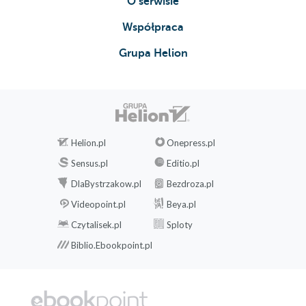
O serwisie
Współpraca
Grupa Helion
Helion.pl
Onepress.pl
Sensus.pl
Editio.pl
DlaBystrzakow.pl
Bezdroza.pl
Videopoint.pl
Beya.pl
Czytalisek.pl
Sploty
Biblio.Ebookpoint.pl