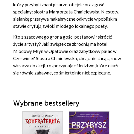
który przybyli znani pisarze, oficjele oraz gość
specjalny: siostra Małgorzata Chmielewska. Niestety,
sielankę przerywa makabryczne odkrycie w pobliskim
stawie dryfują zwłoki młodego lokalnego poety.
Kto z szacownego grona gości postanowił skrócić
życie artysty? Jaki związek ze zbrodnią ma hotel
Miodowy Młyn w Opatowie oraz zabytkowy pałac w
Czerwinie? Siostra Chmielewska, chcąc nie chcąc, znów
wkracza do akcji, rozpoczynając śledztwo, które okaże
się równie zabawne, co śmiertelnie niebezpieczne.
Wybrane bestsellery