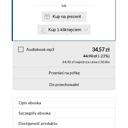
lub
Kup na prezent
Kup 1-kliknięciem
34,57 zł
Audiobook mp3
44,90 zł
(-23%)
34,92 zł najniższa cena z 30 dni
Przenieś na półkę
Do przechowalni
Opis
ebooka
Szczegóły
ebooka
Dostępność produktu