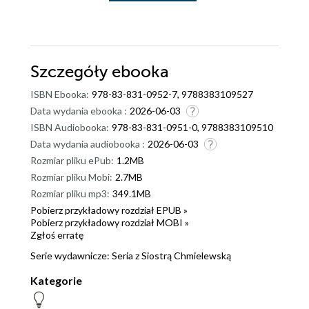
Szczegóły
ebooka
ISBN Ebooka:
978-83-831-0952-7, 9788383109527
Data wydania ebooka :
2026-06-03
ISBN Audiobooka:
978-83-831-0951-0, 9788383109510
Data wydania audiobooka :
2026-06-03
Rozmiar pliku ePub:
1.2MB
Rozmiar pliku Mobi:
2.7MB
Rozmiar pliku mp3:
349.1MB
Pobierz przykładowy rozdział EPUB »
Pobierz przykładowy rozdział MOBI »
Zgłoś erratę
Serie wydawnicze:
Seria z Siostrą Chmielewską
Kategorie