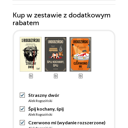
Kup w zestawie z dodatkowym
rabatem
Straszny dwór
Alek Rogoziński
Śpij kochany, śpij
Alek Rogoziński
Czerwono mi (wydanie rozszerzone)