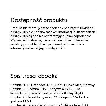
Dostępność produktu
Produkt nie został jeszcze oceniony pod kątem ułatwień
dostępu lub nie podano żadnych informacji o ułatwieniach
dostępu lub są one niewystarczające. Prawdopodobnie
Wydawca/Dostawca jeszcze nie umożliwił dokonania
walidacji produktu lub nie przekazał odpowiednich
informacji na temat jego dostępności.
Spis treści
ebooka
Rozdział 1. 14 Listopada 1621, Horni Dunajowice, Morawy
Rozdział 2. Godzina 5.45. 22 stycznia 1945. Kilka
kilometrów na wschód od Laskowitz (Dolny Śląsk)
Rozdział 3. Horni Dunajowice, 21 listopada 1621 roku
godzina 11.53
Rozdział 4. Laskowice, 23 stycznia 1944 godzina 7.00