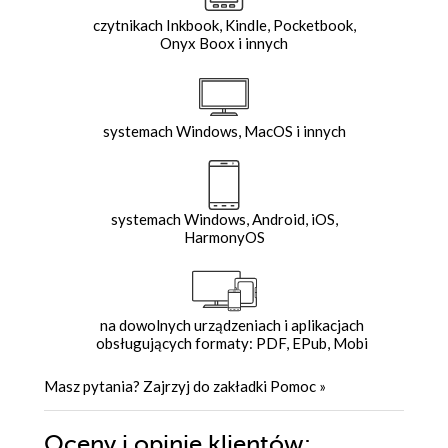
czytnikach Inkbook, Kindle, Pocketbook,
Onyx Boox i innych
systemach Windows, MacOS i innych
systemach Windows, Android, iOS,
HarmonyOS
na dowolnych urządzeniach i aplikacjach
obsługujących formaty: PDF, EPub, Mobi
Masz pytania? Zajrzyj do zakładki
Pomoc
»
Oceny i opinie klientów: