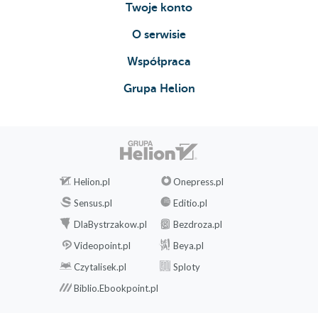
Twoje konto
O serwisie
Współpraca
Grupa Helion
Helion.pl
Onepress.pl
Sensus.pl
Editio.pl
DlaBystrzakow.pl
Bezdroza.pl
Videopoint.pl
Beya.pl
Czytalisek.pl
Sploty
Biblio.Ebookpoint.pl