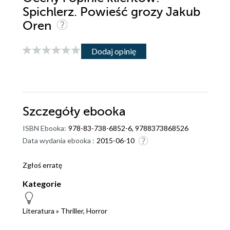
Spichlerz. Powieść grozy Jakub
Oren
Dodaj opinię
Szczegóły
ebooka
ISBN Ebooka:
978-83-738-6852-6, 9788373868526
Data wydania ebooka :
2015-06-10
Zgłoś erratę
Kategorie
Literatura
»
Thriller, Horror