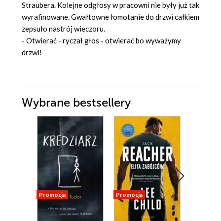
Straubera. Kolejne odgłosy w pracowni nie były już tak
wyrafinowane. Gwałtowne łomotanie do drzwi całkiem
zepsuło nastrój wieczoru.
- Otwierać - ryczał głos - otwierać bo wyważymy
drzwi!
Wybrane bestsellery
Promocja
Promocja
Promocja