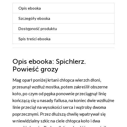
Opis
ebooka
Szczegóły
ebooka
Dostępność produktu
Spis treści
ebooka
Opis
ebooka
: Spichlerz.
Powieść grozy
Mag oparł poniżej krtani chłopca wierzch dłoni,
przesunął wzdłuż mostka, potem zakreślił obszerne
koło, po czym od pępka ponownie przeciągnął linię
kończącą się u nasady fallusa, na koniec dwie wzdłużne
linie przeciął na wysokości serca i wątroby dwoma
poprzecznymi. Przez dłuższą chwilę wpatrywał się
w niewidzialny szkic na ciele chłopca koło i dwa