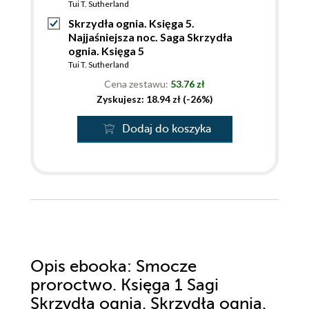
Tui T. Sutherland
Skrzydła ognia. Księga 5.
Najjaśniejsza noc. Saga Skrzydła
ognia. Księga 5
Tui T. Sutherland
Cena zestawu:
53.76 zł
Zyskujesz: 18.94 zł (-26%)
Dodaj do koszyka
Opis
ebooka
: Smocze
proroctwo. Księga 1 Sagi
Skrzydła ognia. Skrzydła ognia.