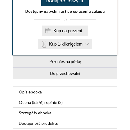
Dodaj do koszyka
Dostępny natychmiast po opłaceniu zakupu
lub
Kup na prezent
Kup 1-kliknięciem
Przenieś na półkę
Do przechowalni
Opis
ebooka
Ocena (
5.5
/
6
) i opinie (2)
Szczegóły
ebooka
Dostępność produktu