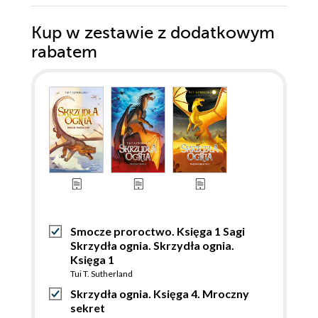
Kup w zestawie z dodatkowym
rabatem
Smocze proroctwo. Księga 1 Sagi
Skrzydła ognia. Skrzydła ognia.
Księga 1
Tui T. Sutherland
Skrzydła ognia. Księga 4. Mroczny
sekret