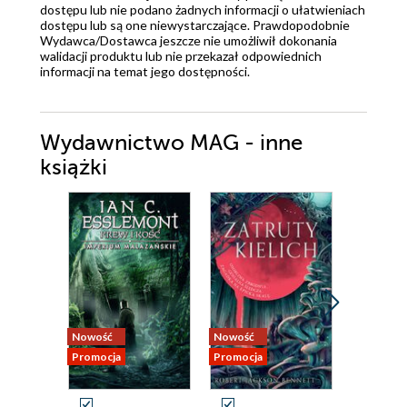
dostępu lub nie podano żadnych informacji o ułatwieniach
dostępu lub są one niewystarczające. Prawdopodobnie
Wydawca/Dostawca jeszcze nie umożliwił dokonania
walidacji produktu lub nie przekazał odpowiednich
informacji na temat jego dostępności.
Wydawnictwo MAG - inne
książki
Nowość
Nowość
Nowość
Promocja
Promocja
Promocja