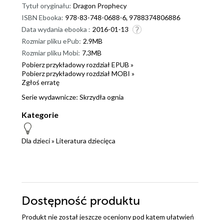
Tytuł oryginału:
Dragon Prophecy
ISBN Ebooka:
978-83-748-0688-6, 9788374806886
Data wydania ebooka :
2016-01-13
Rozmiar pliku ePub:
2.9MB
Rozmiar pliku Mobi:
7.3MB
Pobierz przykładowy rozdział EPUB »
Pobierz przykładowy rozdział MOBI »
Zgłoś erratę
Serie wydawnicze:
Skrzydła ognia
Kategorie
Dla dzieci
»
Literatura dziecięca
Dostępność produktu
Produkt nie został jeszcze oceniony pod kątem ułatwień