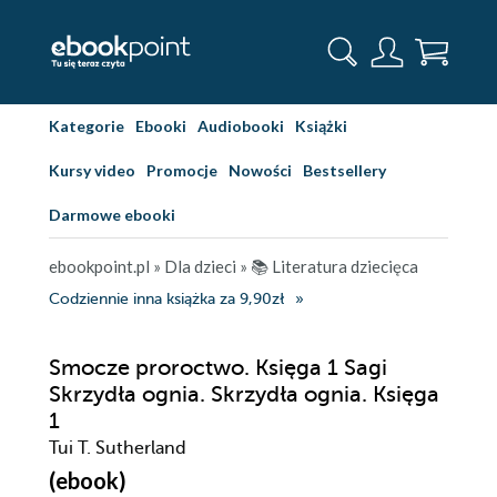
Kategorie
Ebooki
Audiobooki
Książki
Kursy video
Promocje
Nowości
Bestsellery
Darmowe ebooki
ebookpoint.pl
»
Dla dzieci
»
📚 Literatura dziecięca
Codziennie inna książka za 9,90zł
Smocze proroctwo. Księga 1 Sagi
Skrzydła ognia. Skrzydła ognia. Księga
1
Tui T. Sutherland
(ebook)