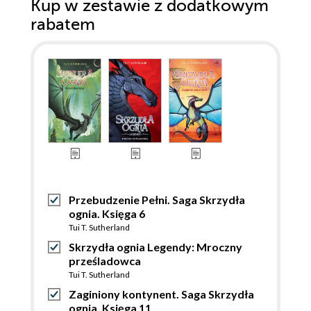
Kup w zestawie z dodatkowym
rabatem
Przebudzenie Pełni. Saga Skrzydła
ognia. Księga 6
Tui T. Sutherland
Skrzydła ognia Legendy: Mroczny
prześladowca
Tui T. Sutherland
Zaginiony kontynent. Saga Skrzydła
ognia. Księga 11