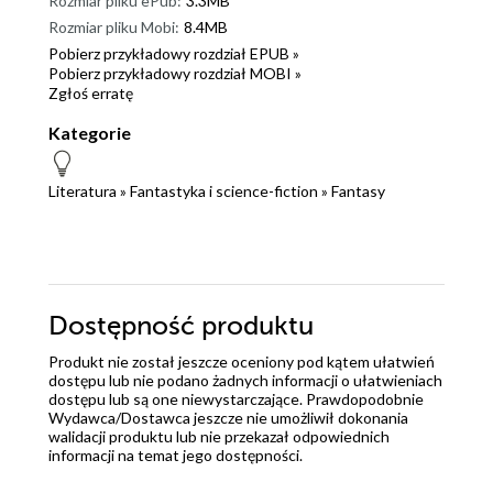
Rozmiar pliku ePub:
3.3MB
Rozmiar pliku Mobi:
8.4MB
Pobierz przykładowy rozdział EPUB »
Pobierz przykładowy rozdział MOBI »
Zgłoś erratę
Kategorie
Literatura
»
Fantastyka i science-fiction
»
Fantasy
Dostępność produktu
Produkt nie został jeszcze oceniony pod kątem ułatwień
dostępu lub nie podano żadnych informacji o ułatwieniach
dostępu lub są one niewystarczające. Prawdopodobnie
Wydawca/Dostawca jeszcze nie umożliwił dokonania
walidacji produktu lub nie przekazał odpowiednich
informacji na temat jego dostępności.