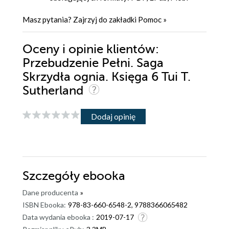
Masz pytania? Zajrzyj do zakładki
Pomoc
»
Oceny i opinie klientów:
Przebudzenie Pełni. Saga
Skrzydła ognia. Księga 6 Tui T.
Sutherland
Dodaj opinię
Szczegóły
ebooka
Dane producenta
»
ISBN Ebooka:
978-83-660-6548-2, 9788366065482
Data wydania ebooka :
2019-07-17