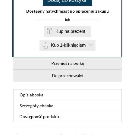
Dodaj do koszyka
Dostępny natychmiast po opłaceniu zakupu
lub
Kup na prezent
Kup 1-kliknięciem
Przenieś na półkę
Do przechowalni
Opis
ebooka
Szczegóły
ebooka
Dostępność produktu