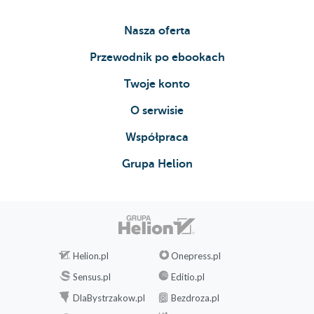
Nasza oferta
Przewodnik po ebookach
Twoje konto
O serwisie
Współpraca
Grupa Helion
Helion.pl
Onepress.pl
Sensus.pl
Editio.pl
DlaBystrzakow.pl
Bezdroza.pl