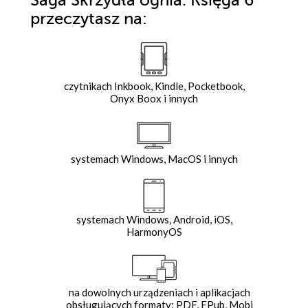
Saga Skrzydła ognia. Księga 6"
przeczytasz na:
czytnikach Inkbook, Kindle, Pocketbook,
Onyx Boox i innych
systemach Windows, MacOS i innych
systemach Windows, Android, iOS,
HarmonyOS
na dowolnych urządzeniach i aplikacjach
obsługujących formaty: PDF, EPub, Mobi