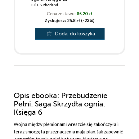
Tui T. Sutherland
Cena zestawu:
85.20 zł
Zyskujesz: 25.8 zł (-23%)
Dodaj do koszyka
Opis
ebooka
: Przebudzenie
Pełni. Saga Skrzydła ognia.
Księga 6
Wojna między plemionami wreszcie się zakończyła i
teraz smoczęta przeznaczenia mają plan, jak zapewnić