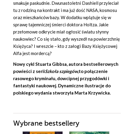
smakuje paskudnie. Dwunastoletni Dashiell przyleciał
tu z rodziną na kontrakt i ma już dość NASA, kosmosu
oraz mieszkańców bazy. W dodatku wplątuje się w
sprawę tajemniczej śmierci doktora Holtza. Jakie
przełomowe odkrycie miał ogłosić światu słynny
naukowiec? Co się stało, gdy wyszedł na powierzchnię
Księżyca? I wreszcie – kto z załogi Bazy Księżycowej
Alfa jest mordercą?
Nowy cykl Stuarta Gibbsa, autora bestsellerowych
powieści z serii
Szkoła szpiegów,
to połączenie
rasowego kryminału, dowcipnej przygodówki i
fantastyki naukowej. Dynamiczne ilustracje do
polskiego wydania stworzyła Marta Krzywicka.
Wybrane bestsellery