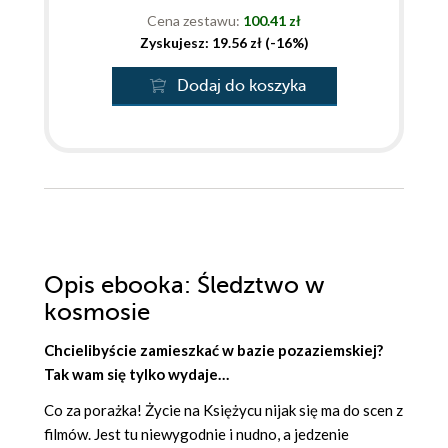
Cena zestawu:
100.41 zł
Zyskujesz: 19.56 zł (-16%)
Dodaj do koszyka
Opis
ebooka
: Śledztwo w
kosmosie
Chcielibyście zamieszkać w bazie pozaziemskiej?
Tak wam się tylko wydaje…
Co za porażka! Życie na Księżycu nijak się ma do scen z
filmów. Jest tu niewygodnie i nudno, a jedzenie