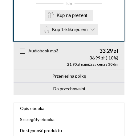
lub
Kup na prezent
Kup 1-kliknięciem
33,29 zł
Audiobook mp3
36,99 zł
(-10%)
21,90 zł najniższa cena z 30 dni
Przenieś na półkę
Do przechowalni
Opis
ebooka
Szczegóły
ebooka
Dostępność produktu