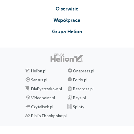
O serwisie
Współpraca
Grupa Helion
Helion.pl
Onepress.pl
Sensus.pl
Editio.pl
DlaBystrzakow.pl
Bezdroza.pl
Videopoint.pl
Beya.pl
Czytalisek.pl
Sploty
Biblio.Ebookpoint.pl