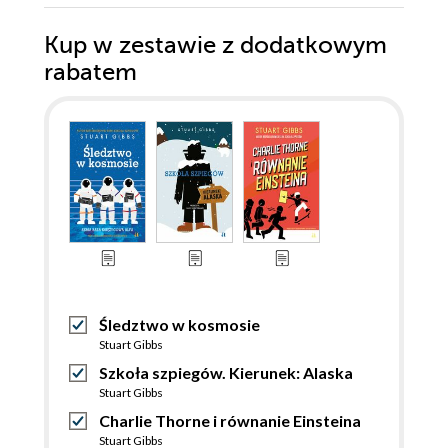
Kup w zestawie z dodatkowym
rabatem
Śledztwo w kosmosie
Stuart Gibbs
Szkoła szpiegów. Kierunek: Alaska
Stuart Gibbs
Charlie Thorne i równanie Einsteina
Stuart Gibbs