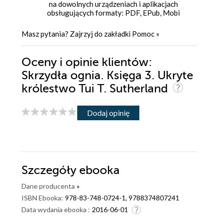
na dowolnych urządzeniach i aplikacjach
obsługujących formaty: PDF, EPub, Mobi
Masz pytania? Zajrzyj do zakładki
Pomoc
»
Oceny i opinie klientów:
Skrzydła ognia. Księga 3. Ukryte
królestwo Tui T. Sutherland
Dodaj opinię
Szczegóły
ebooka
Dane producenta
»
ISBN Ebooka:
978-83-748-0724-1, 9788374807241
Data wydania ebooka :
2016-06-01