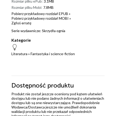
Rozmiar pliku ePub:
3.1MB
Rozmiar pliku Mobi:
7.8MB
Pobierz przykładowy rozdział EPUB »
Pobierz przykładowy rozdział MOBI »
Zgłoś erratę
Serie wydawnicze:
Skrzydła ognia
Kategorie
Literatura
»
Fantastyka i science-fiction
Dostępność produktu
Produkt nie został jeszcze oceniony pod kątem ułatwień
dostępu lub nie podano żadnych informacji o ułatwieniach
dostępu lub są one niewystarczające. Prawdopodobnie
Wydawca/Dostawca jeszcze nie umożliwił dokonania
walidacji produktu lub nie przekazał odpowiednich
informacji na temat jego dostępności.