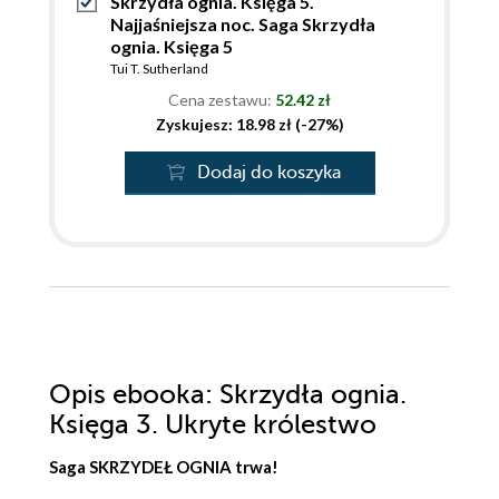
Skrzydła ognia. Księga 5.
Najjaśniejsza noc. Saga Skrzydła
ognia. Księga 5
Tui T. Sutherland
Cena zestawu:
52.42 zł
Zyskujesz: 18.98 zł (-27%)
Dodaj do koszyka
Opis
ebooka
: Skrzydła ognia.
Księga 3. Ukryte królestwo
Saga SKRZYDEŁ OGNIA trwa!