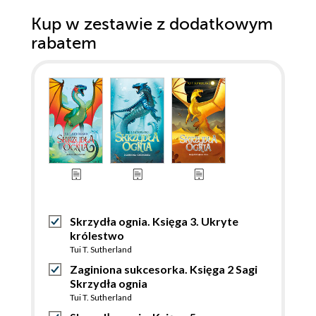
Kup w zestawie z dodatkowym
rabatem
Skrzydła ognia. Księga 3. Ukryte
królestwo
Tui T. Sutherland
Zaginiona sukcesorka. Księga 2 Sagi
Skrzydła ognia
Tui T. Sutherland