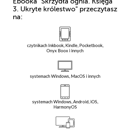
Ebooka
"Skrzydła ognia. Księga
3. Ukryte królestwo"
przeczytasz
na:
czytnikach Inkbook, Kindle, Pocketbook,
Onyx Boox i innych
systemach Windows, MacOS i innych
systemach Windows, Android, iOS,
HarmonyOS