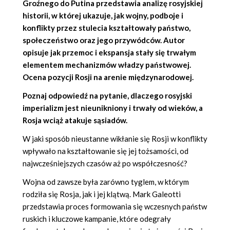
Groźnego do Putina przedstawia analizę rosyjskiej
historii, w której ukazuje, jak wojny, podboje i
konflikty przez stulecia kształtowały państwo,
społeczeństwo oraz jego przywódców. Autor
opisuje jak przemoc i ekspansja stały się trwałym
elementem mechanizmów władzy państwowej.
Ocena pozycji Rosji na arenie międzynarodowej.
Poznaj odpowiedź na pytanie, dlaczego rosyjski
imperializm jest nieunikniony i trwały od wieków, a
Rosja wciąż atakuje sąsiadów.
W jaki sposób nieustanne wikłanie się Rosji w konflikty
wpływało na kształtowanie się jej tożsamości, od
najwcześniejszych czasów aż po współczesność?
Wojna od zawsze była zarówno tyglem, w którym
rodziła się Rosja, jak i jej klątwą. Mark Galeotti
przedstawia proces formowania się wczesnych państw
ruskich i kluczowe kampanie, które odegrały