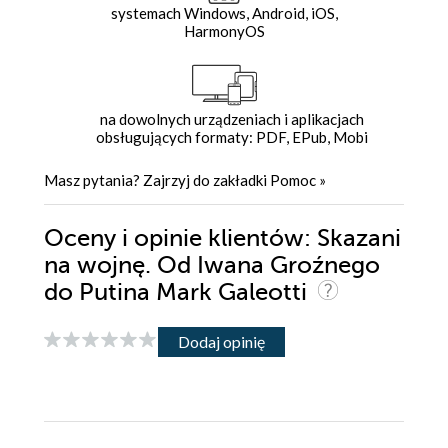
systemach Windows, Android, iOS,
HarmonyOS
na dowolnych urządzeniach i aplikacjach
obsługujących formaty: PDF, EPub, Mobi
Masz pytania? Zajrzyj do zakładki
Pomoc
»
Oceny i opinie klientów: Skazani
na wojnę. Od Iwana Groźnego
do Putina Mark Galeotti
Dodaj opinię