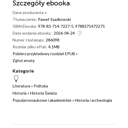
Szczegóły
ebooka
Dane producenta
»
Tłumaczenie:
Paweł Szadkowski
ISBN Ebooka:
978-83-714-7227-5, 9788371472275
Data wydania ebooka :
2026-04-24
Numer z katalogu:
286098
Rozmiar pliku ePub:
4.1MB
Pobierz przykładowy rozdział EPUB »
Zgłoś erratę
Kategorie
Literatura
»
Polityka
Historia
»
Historia Świata
Popularnonaukowe i akademickie
»
Historia i archeologia