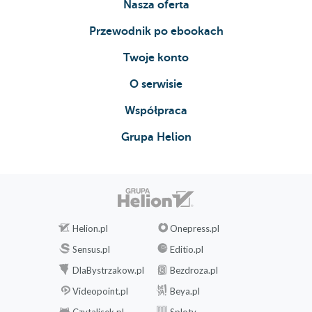
Nasza oferta
Przewodnik po ebookach
Twoje konto
O serwisie
Współpraca
Grupa Helion
Helion.pl
Onepress.pl
Sensus.pl
Editio.pl
DlaBystrzakow.pl
Bezdroza.pl
Videopoint.pl
Beya.pl