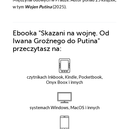
w tym
Wojen Putina
(2025).
Ebooka
"Skazani na wojnę. Od
Iwana Groźnego do Putina"
przeczytasz na:
czytnikach Inkbook, Kindle, Pocketbook,
Onyx Boox i innych
systemach Windows, MacOS i innych