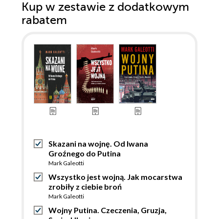
Kup w zestawie z dodatkowym
rabatem
Skazani na wojnę. Od Iwana
Groźnego do Putina
Mark Galeotti
Wszystko jest wojną. Jak mocarstwa
zrobiły z ciebie broń
Mark Galeotti
Wojny Putina. Czeczenia, Gruzja,