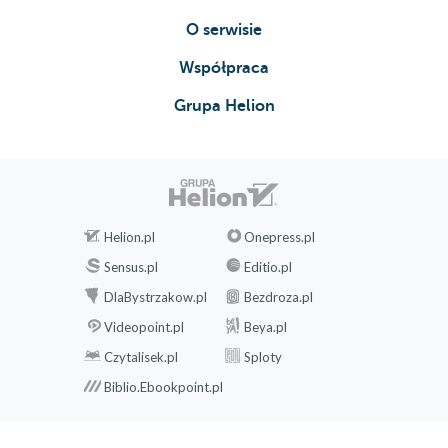
O serwisie
Współpraca
Grupa Helion
Helion.pl
Onepress.pl
Sensus.pl
Editio.pl
DlaBystrzakow.pl
Bezdroza.pl
Videopoint.pl
Beya.pl
Czytalisek.pl
Sploty
Biblio.Ebookpoint.pl