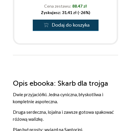
Cena zestawu:
88.47 zł
Zyskujesz: 31.41 zł (-26%)
Dodaj do koszyka
Opis
ebooka
: Skarb dla trojga
Dwie przyjaciółki. Jedna cyniczna, błyskotliwa i
kompletnie aspołeczna.
Druga serdeczna, lojalna i zawsze gotowa spakować
różową walizkę.
Plan był prosty: wyjazd na Santorini.