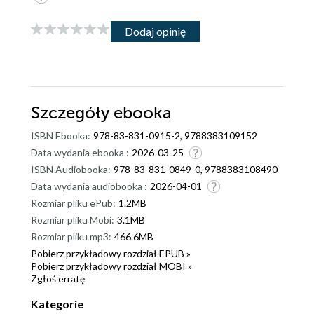
Dodaj opinię
Szczegóły
ebooka
ISBN Ebooka:
978-83-831-0915-2, 9788383109152
Data wydania ebooka :
2026-03-25
ISBN Audiobooka:
978-83-831-0849-0, 9788383108490
Data wydania audiobooka :
2026-04-01
Rozmiar pliku ePub:
1.2MB
Rozmiar pliku Mobi:
3.1MB
Rozmiar pliku mp3:
466.6MB
Pobierz przykładowy rozdział EPUB »
Pobierz przykładowy rozdział MOBI »
Zgłoś erratę
Kategorie