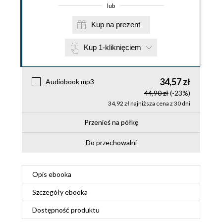
lub
Kup na prezent
Kup 1-kliknięciem
34,57 zł
Audiobook mp3
44,90 zł
(-23%)
34,92 zł najniższa cena z 30 dni
Przenieś na półkę
Do przechowalni
Opis
ebooka
Szczegóły
ebooka
Dostępność produktu