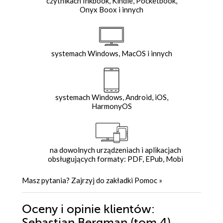
czytnikach Inkbook, Kindle, Pocketbook,
Onyx Boox i innych
systemach Windows, MacOS i innych
systemach Windows, Android, iOS,
HarmonyOS
na dowolnych urządzeniach i aplikacjach
obsługujących formaty: PDF, EPub, Mobi
Masz pytania? Zajrzyj do zakładki
Pomoc
»
Oceny i opinie klientów:
Sebastian Bergman (tom 4).