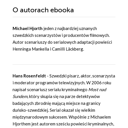
O autorach
ebooka
Michael Hjorth
jeden z najbardziej uznanych
szwedzkich scenarzystów i producentów filmowych.
Autor scenariuszy do serialowych adaptacji powieści
Henninga Mankella i Camilli Läckberg.
Hans Rosenfeldt
- Szwedzki pisarz, aktor, scenarzysta
i moderator programów telewizyjnych. W 2006 roku
napisał scenariusz serialu kryminalnego
Most nad
Sundem,
który skupia się na parze detektywów
badających zbrodnię mającą miejsce na granicy
duńsko-szwedzkiej. Serial okazał się wielkim
międzynarodowym sukcesem. Wspólnie z Michaelem
Hjorthem jest autorem sześciu powieści kryminalnych,