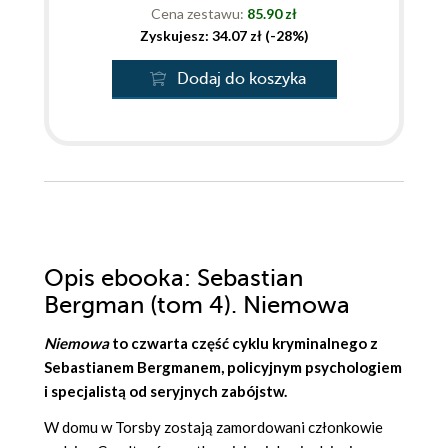
Cena zestawu:
85.90 zł
Zyskujesz: 34.07 zł (-28%)
Dodaj do koszyka
Opis
ebooka
: Sebastian
Bergman (tom 4). Niemowa
Niemowa
to czwarta część cyklu kryminalnego z
Sebastianem Bergmanem, policyjnym psychologiem
i specjalistą od seryjnych zabójstw.
W domu w Torsby zostają zamordowani członkowie