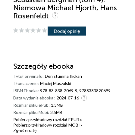
Niemowa Michael Hjorth, Hans
Rosenfeldt
Dodaj opinię
Szczegóły
ebooka
Tytuł oryginału:
Den stumma flickan
Tłumaczenie:
Maciej Muszalski
ISBN Ebooka:
978-83-838-2069-9, 9788383820699
Data wydania ebooka :
2024-07-16
Rozmiar pliku ePub:
1.3MB
Rozmiar pliku Mobi:
3.5MB
Pobierz przykładowy rozdział EPUB »
Pobierz przykładowy rozdział MOBI »
Zgłoś erratę