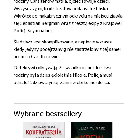
rodziny Carsltenów matka, ojciec i dwoje dzieci.
Wszyscy zginęli od strzałów oddanych z bliska.
Wkrótce po makabrycznym odkryciu na miejscu zjawia
się Sebastian Bergman wraz z resztą ekipy z Krajowej
Policji Kryminalnej.
Śledztwo jest skomplikowane, a napięcie wzrasta,
kiedy jedyny podejrzany ginie zastrzelony z tej samej
broni co Carsltenowie.
Detektywi odkrywają, że świadkiem morderstwa
rodziny była dziesięcioletnia Nicole. Policja musi
odnaleźć dziewczynkę, zanim zrobi to morderca.
Wybrane bestsellery