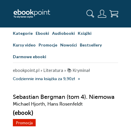
Kategorie
Ebooki
Audiobooki
Książki
Kursy video
Promocje
Nowości
Bestsellery
Darmowe ebooki
ebookpoint.pl
»
Literatura
»
📚 Kryminał
Codziennie inna książka za 9,90zł
Sebastian Bergman (tom 4). Niemowa
Michael Hjorth, Hans Rosenfeldt
(ebook)
Promocja