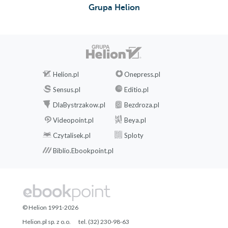
Grupa Helion
Helion.pl
Onepress.pl
Sensus.pl
Editio.pl
DlaBystrzakow.pl
Bezdroza.pl
Videopoint.pl
Beya.pl
Czytalisek.pl
Sploty
Biblio.Ebookpoint.pl
© Helion 1991-2026
Helion.pl sp. z o.o.
tel. (32) 230-98-63