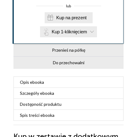
lub
Kup na prezent
Kup 1-kliknięciem
Przenieś na półkę
Do przechowalni
Opis
ebooka
Szczegóły
ebooka
Dostępność produktu
Spis treści
ebooka
Kup w zestawie z dodatkowym