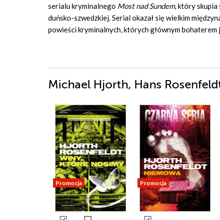
serialu kryminalnego
Most nad Sundem,
który skupia
duńsko-szwedzkiej. Serial okazał się wielkim międz
powieści kryminalnych, których głównym bohaterem je
Michael Hjorth, Hans Rosenfeldt
Promocja
Promocja