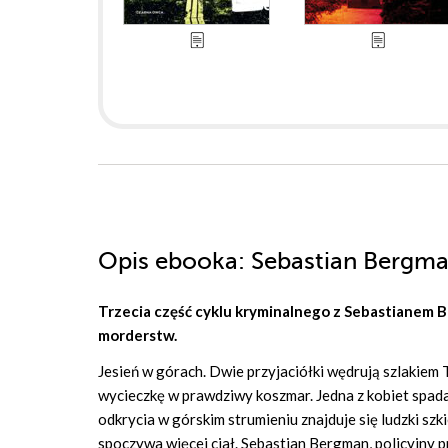
Opis
ebooka
: Sebastian Bergma
Trzecia część cyklu kryminalnego z Sebastianem 
morderstw.
Jesień w górach. Dwie przyjaciółki wędrują szlakie
wycieczkę w prawdziwy koszmar. Jedna z kobiet spad
odkrycia w górskim strumieniu znajduje się ludzki szki
spoczywa więcej ciał. Sebastian Bergman, policyjny p