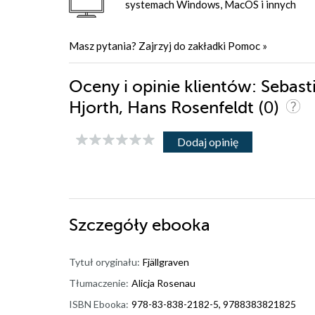
systemach Windows, MacOS i innych
Masz pytania? Zajrzyj do zakładki
Pomoc
»
Oceny i opinie klientów: Sebas
(0)
Hjorth, Hans Rosenfeldt
Dodaj opinię
Szczegóły
ebooka
Tytuł oryginału:
Fjällgraven
Tłumaczenie:
Alicja Rosenau
ISBN Ebooka:
978-83-838-2182-5, 9788383821825