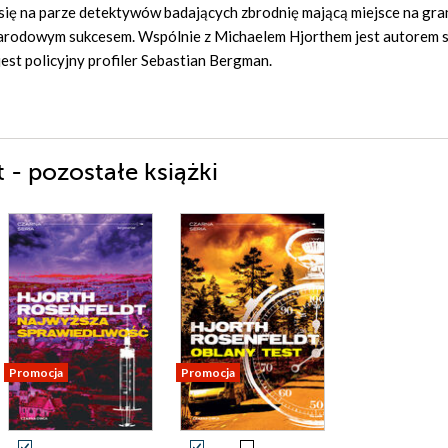
 się na parze detektywów badających zbrodnię mającą miejsce na gra
ynarodowym sukcesem. Wspólnie z Michaelem Hjorthem jest autorem 
st policyjny profiler Sebastian Bergman.
 - pozostałe książki
Promocja
Promocja