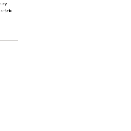
nicy
sześciu