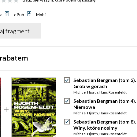
y:
ePub
Mobi
aj fragment
 rabatem
Sebastian Bergman (tom 3).
Grób w górach
Michael Hjorth
,
Hans Rosenfeldt
Sebastian Bergman (tom 4).
Niemowa
Michael Hjorth
,
Hans Rosenfeldt
Sebastian Bergman (tom 8).
Winy, które nosimy
Michael Hjorth
,
Hans Rosenfeldt