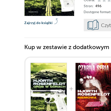
Stron:
496
Dostępne format
Zajrzyj do książki
Czyt
Kup w zestawie z dodatkowym