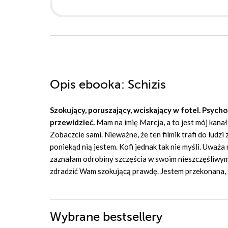
Opis
ebooka
: Schizis
Szokujący, poruszający, wciskający w fotel. Psych
przewidzieć.
Mam na imię Marcja, a to jest mój kanał
Zobaczcie sami. Nieważne, że ten filmik trafi do ludzi
poniekąd nią jestem. Kofi jednak tak nie myśli. Uważa 
zaznałam odrobiny szczęścia w swoim nieszczęśliwym 
zdradzić Wam szokującą prawdę. Jestem przekonana, że 
Wybrane bestsellery