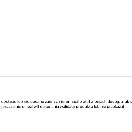
 dostępu lub nie podano żadnych informacji o ułatwieniach dostępu lub 
zcze nie umożliwił dokonania walidacji produktu lub nie przekazał