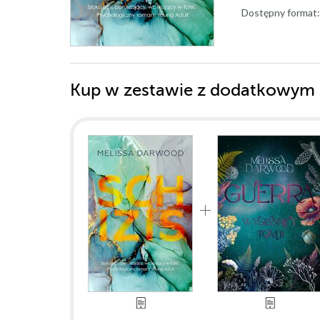
Dostępny format:
Kup w zestawie z dodatkowym