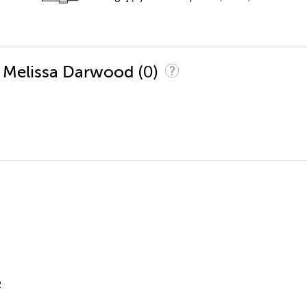
(0)
is Melissa Darwood
2