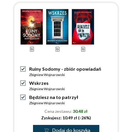
Ruiny Sodomy - zbiór opowiadań
Zbigniew Wojnarowski
Wskrzes
Zbigniew Wojnarowski
Będziesz na to patrzył
Zbigniew Wojnarowski
Cena zestawu:
30.48 zł
Zyskujesz: 10.49 zł (-26%)
Dodaj do koszyka