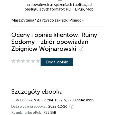
na dowolnych urządzeniach i aplikacjach
obsługujących formaty: PDF, EPub, Mobi
Masz pytania? Zajrzyj do zakładki
Pomoc
»
Oceny i opinie klientów: Ruiny
Sodomy - zbiór opowiadań
Zbigniew Wojnarowski
Dodaj opinię
Szczegóły
ebooka
ISBN Ebooka:
978-87-284-1892-5, 9788728418925
Data wydania ebooka :
2022-12-26
Rozmiar pliku ePub:
753.8kB