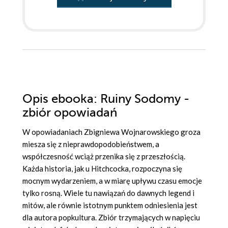
Opis
ebooka
: Ruiny Sodomy -
zbiór opowiadań
W opowiadaniach Zbigniewa Wojnarowskiego groza
miesza się z nieprawdopodobieństwem, a
współczesność wciąż przenika się z przeszłością.
Każda historia, jak u Hitchcocka, rozpoczyna się
mocnym wydarzeniem, a w miarę upływu czasu emocje
tylko rosną. Wiele tu nawiązań do dawnych legend i
mitów, ale równie istotnym punktem odniesienia jest
dla autora popkultura. Zbiór trzymających w napięciu