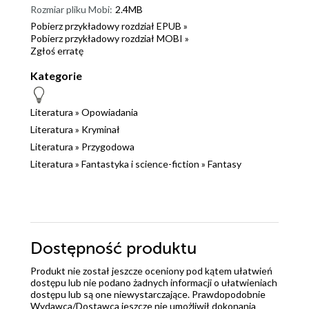
Rozmiar pliku Mobi:
2.4MB
Pobierz przykładowy rozdział EPUB »
Pobierz przykładowy rozdział MOBI »
Zgłoś erratę
Kategorie
Literatura
»
Opowiadania
Literatura
»
Kryminał
Literatura
»
Przygodowa
Literatura
»
Fantastyka i science-fiction
»
Fantasy
Dostępność produktu
Produkt nie został jeszcze oceniony pod kątem ułatwień
dostępu lub nie podano żadnych informacji o ułatwieniach
dostępu lub są one niewystarczające. Prawdopodobnie
Wydawca/Dostawca jeszcze nie umożliwił dokonania