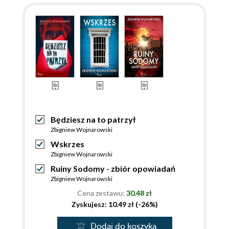
Będziesz na to patrzył
Zbigniew Wojnarowski
Wskrzes
Zbigniew Wojnarowski
Ruiny Sodomy - zbiór opowiadań
Zbigniew Wojnarowski
Cena zestawu:
30.48 zł
Zyskujesz: 10.49 zł (-26%)
Dodaj do koszyka