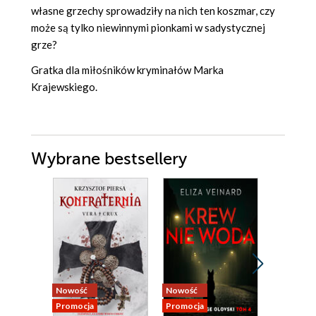
własne grzechy sprowadziły na nich ten koszmar, czy
może są tylko niewinnymi pionkami w sadystycznej
grze?
Gratka dla miłośników kryminałów Marka
Krajewskiego.
Wybrane bestsellery
Nowość
Nowość
Nowość
Promocja
Promocja
Promocja