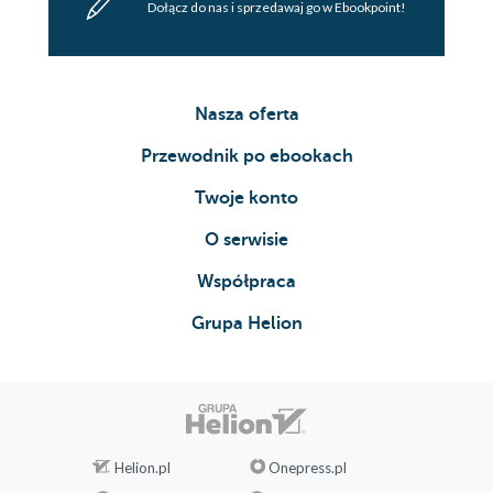
Dołącz do nas i sprzedawaj go w Ebookpoint!
Nasza oferta
Przewodnik po ebookach
Twoje konto
O serwisie
Współpraca
Grupa Helion
Helion.pl
Onepress.pl