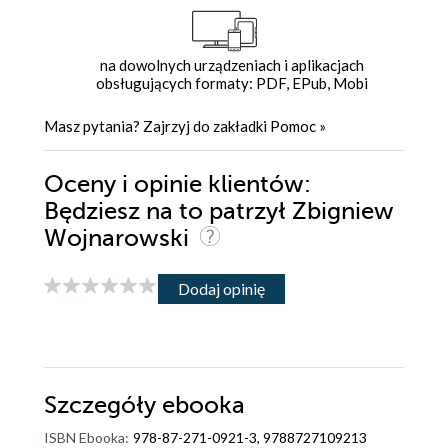
na dowolnych urządzeniach i aplikacjach
obsługujących formaty: PDF, EPub, Mobi
Masz pytania? Zajrzyj do zakładki
Pomoc
»
Oceny i opinie klientów:
Będziesz na to patrzył Zbigniew
Wojnarowski
Dodaj opinię
Szczegóły
ebooka
ISBN Ebooka:
978-87-271-0921-3, 9788727109213