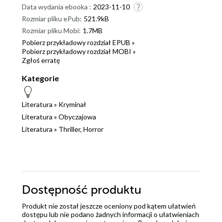
Data wydania ebooka :
2023-11-10
Rozmiar pliku ePub:
521.9kB
Rozmiar pliku Mobi:
1.7MB
Pobierz przykładowy rozdział EPUB »
Pobierz przykładowy rozdział MOBI »
Zgłoś erratę
Kategorie
Literatura
»
Kryminał
Literatura
»
Obyczajowa
Literatura
»
Thriller, Horror
Dostępność produktu
Produkt nie został jeszcze oceniony pod kątem ułatwień
dostępu lub nie podano żadnych informacji o ułatwieniach