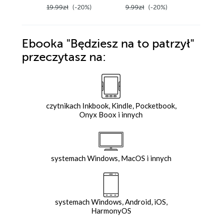
19.99zł
(-20%)
9.99zł
(-20%)
5.99zł
Ebooka
"Będziesz na to patrzył"
przeczytasz na:
czytnikach Inkbook, Kindle, Pocketbook,
Onyx Boox i innych
systemach Windows, MacOS i innych
systemach Windows, Android, iOS,
HarmonyOS