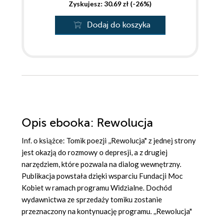
Zyskujesz: 30.69 zł (-26%)
Dodaj do koszyka
Opis
ebooka
: Rewolucja
Inf. o książce: Tomik poezji ,,Rewolucja" z jednej strony
jest okazją do rozmowy o depresji, a z drugiej
narzędziem, które pozwala na dialog wewnętrzny.
Publikacja powstała dzięki wsparciu Fundacji Moc
Kobiet w ramach programu Widzialne. Dochód
wydawnictwa ze sprzedaży tomiku zostanie
przeznaczony na kontynuację programu. ,,Rewolucja"