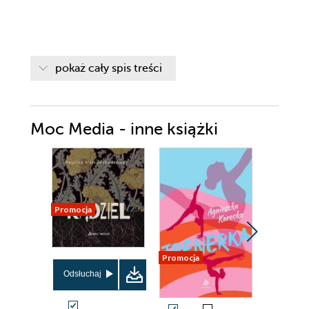
pokaż cały spis treści
Moc Media - inne książki
Promocja
Promocja
Promocja
Odsłuchaj