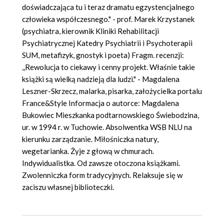
doświadczająca tu i teraz dramatu egzystencjalnego
człowieka współczesnego." - prof. Marek Krzystanek
(psychiatra, kierownik Kliniki Rehabilitacji
Psychiatrycznej Katedry Psychiatrii i Psychoterapii
SUM, metafizyk, gnostyk i poeta) Fragm. recenzji:
,,Rewolucja to ciekawy i cenny projekt. Właśnie takie
książki są wielką nadzieją dla ludzi." - Magdalena
Leszner-Skrzecz, malarka, pisarka, założycielka portalu
France&Style Informacja o autorce: Magdalena
Bukowiec Mieszkanka podtarnowskiego Świebodzina,
ur. w 1994 r. w Tuchowie. Absolwentka WSB NLU na
kierunku zarządzanie. Miłośniczka natury,
wegetarianka. Żyje z głową w chmurach.
Indywidualistka. Od zawsze otoczona książkami.
Zwolenniczka form tradycyjnych. Relaksuje się w
zaciszu własnej biblioteczki.