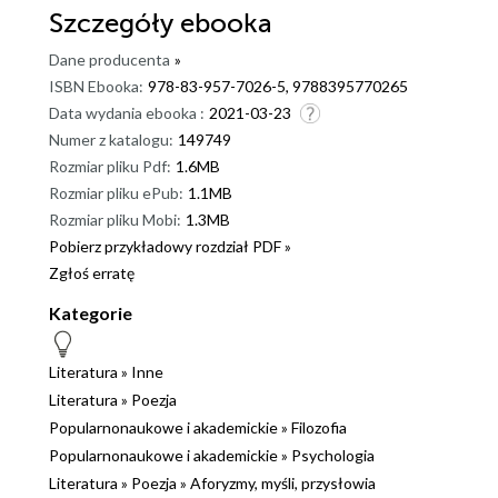
Szczegóły
ebooka
Dane producenta
»
ISBN Ebooka:
978-83-957-7026-5, 9788395770265
Data wydania ebooka :
2021-03-23
Numer z katalogu:
149749
Rozmiar pliku Pdf:
1.6MB
Rozmiar pliku ePub:
1.1MB
Rozmiar pliku Mobi:
1.3MB
Pobierz przykładowy rozdział PDF »
Zgłoś erratę
Kategorie
Literatura
»
Inne
Literatura
»
Poezja
Popularnonaukowe i akademickie
»
Filozofia
Popularnonaukowe i akademickie
»
Psychologia
Literatura
»
Poezja
»
Aforyzmy, myśli, przysłowia