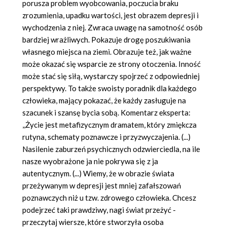
porusza problem wyobcowania, poczucia braku
zrozumienia, upadku wartości, jest obrazem depresji i
wychodzenia z niej. Zwraca uwagę na samotność osób
bardziej wrażliwych. Pokazuje drogę poszukiwania
własnego miejsca na ziemi. Obrazuje też, jak ważne
może okazać się wsparcie ze strony otoczenia. Inność
może stać się siłą, wystarczy spojrzeć z odpowiedniej
perspektywy. To także swoisty poradnik dla każdego
człowieka, mający pokazać, że każdy zasługuje na
szacunek i szansę bycia sobą. Komentarz eksperta:
,,Życie jest metafizycznym dramatem, który zmiękcza
rutyna, schematy poznawcze i przyzwyczajenia. (...)
Nasilenie zaburzeń psychicznych odzwierciedla, na ile
nasze wyobrażone ja nie pokrywa się z ja
autentycznym. (...) Wiemy, że w obrazie świata
przeżywanym w depresji jest mniej zafałszowań
poznawczych niż u tzw. zdrowego człowieka. Chcesz
podejrzeć taki prawdziwy, nagi świat przeżyć -
przeczytaj wiersze, które stworzyła osoba