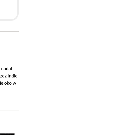
 nadal
zez Indie
nie oko w