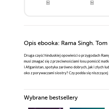
Opis
ebooka
: Rama Singh. Tom 
Druga część hinduskiej opowieści o przygodach Ramy
musi zmagać się z przeciwnościami losu pomścić matkę 
i Afganistan, spotyka zarówno dobrych, jak i złych lu
oko z porywaczami siostry? Czy podda się niszczącej 
Wybrane bestsellery