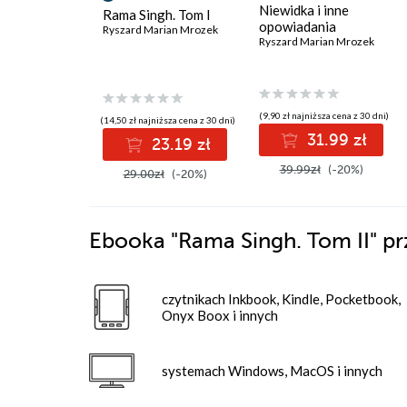
Niewidka i inne
Rama Singh. Tom I
opowiadania
Ryszard Marian Mrozek
Ryszard Marian Mrozek
(9,90 zł najniższa cena z 30 dni)
(14,50 zł najniższa cena z 30 dni)
31.99 zł
23.19 zł
39.99zł
(-20%)
29.00zł
(-20%)
Ebooka
"Rama Singh. Tom II"
pr
czytnikach Inkbook, Kindle, Pocketbook,
Onyx Boox i innych
systemach Windows, MacOS i innych