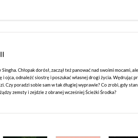
II
 Singha. Chłopak dorósł, zaczął też panować nad swoimi mocami, ale
i ojca, odnaleźć siostrę i poszukać własnej drogi życia. Wędrując pr
dzi. Czy poradzi sobie sam w tak długiej wyprawie? Co zrobi, gdy sta
żądzy zemsty i zejdzie z obranej wcześniej Ścieżki Środka?