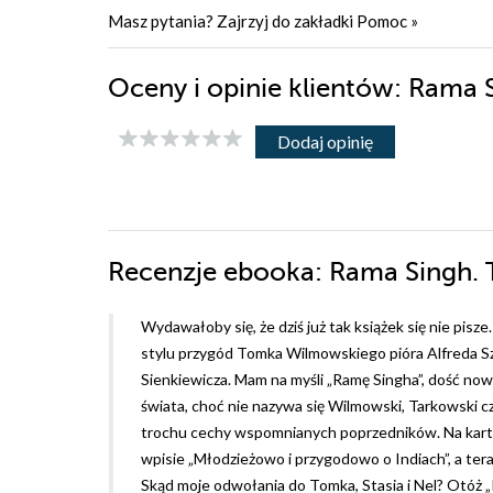
Masz pytania? Zajrzyj do zakładki
Pomoc
»
Oceny i opinie klientów: Rama 
Dodaj opinię
Recenzje
ebooka
: Rama Singh. 
Wydawałoby się, że dziś już tak książek się nie pis
stylu przygód Tomka Wilmowskiego pióra Alfreda Szk
Sienkiewicza. Mam na myśli „Ramę Singha”, dość now
świata, choć nie nazywa się Wilmowski, Tarkowski c
trochu cechy wspomnianych poprzedników. Na kart
wpisie „
Młodzieżowo i przygodowo o Indiach
”, a te
Skąd moje odwołania do Tomka, Stasia i Nel? Otóż 