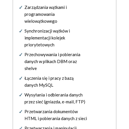
Zarządzania wątkami i
programowania
wielowątkowego
Synchronizacji wątków i
implementacji kolejek
priorytetowych
Przechowywania i pobierania
danych w plikach DBM oraz
shelve
Łączenia się i pracy z bazą
danych MySQL
Wysyłania i odbierania danych
przez sieć (gniazda, e-mail, FTP)
Przetwarzania dokumentów
HTML i pobierania danych z sieci
Przetwarzania i manipulacji