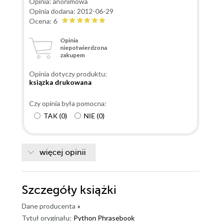
Opinia: anonimowa
Opinia dodana: 2012-06-29
Ocena: 6
Opinia
niepotwierdzona
zakupem
Opinia dotyczy produktu:
ksiązka drukowana
Czy opinia była pomocna:
TAK
(
0
)
NIE
(
0
)
więcej opinii
Szczegóły
książki
Dane producenta
»
Tytuł oryginału:
Python Phrasebook