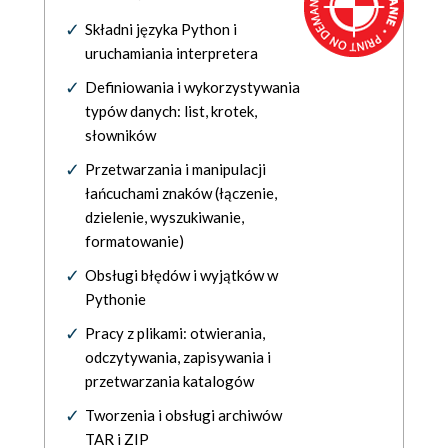
Składni języka Python i
uruchamiania interpretera
Definiowania i wykorzystywania
typów danych: list, krotek,
słowników
Przetwarzania i manipulacji
łańcuchami znaków (łączenie,
dzielenie, wyszukiwanie,
formatowanie)
Obsługi błędów i wyjątków w
Pythonie
Pracy z plikami: otwierania,
odczytywania, zapisywania i
przetwarzania katalogów
Tworzenia i obsługi archiwów
TAR i ZIP