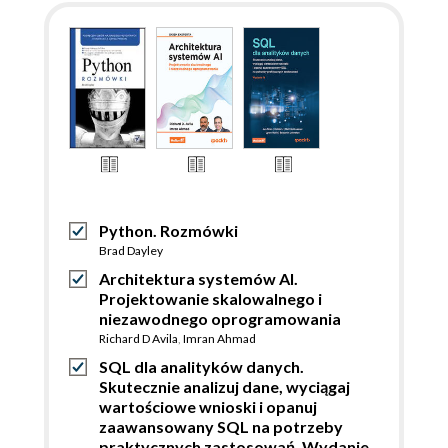
Python. Rozmówki
Brad Dayley
Architektura systemów AI.
Projektowanie skalowalnego i
niezawodnego oprogramowania
Richard D Avila
,
Imran Ahmad
SQL dla analityków danych.
Skutecznie analizuj dane, wyciągaj
wartościowe wnioski i opanuj
zaawansowany SQL na potrzeby
praktycznych zastosowań. Wydanie