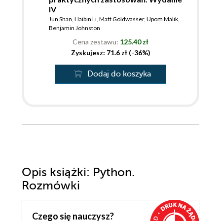
IV
Jun Shan
,
Haibin Li
,
Matt Goldwasser
,
Upom Malik
,
Benjamin Johnston
Cena zestawu:
125.40 zł
Zyskujesz: 71.6 zł (-36%)
Dodaj do koszyka
Opis
książki
: Python.
Rozmówki
Czego się nauczysz?