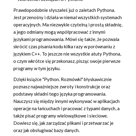
Prawdopodobnie słyszałeś już o zaletach Pythona.
Jest przenośny i działa w niemal wszystkich systemach
operacyjnych. Ma niezwykle czytelną i prostą składnię,
a jego odmiany mogą współpracować z innymi
językami programowania. Mówi się także, że pozwala
skrócić czas pisania kodu kilka razy w porównaniu z
językiem C++. To jeszcze nie wszystkie atuty Pythona,
o czym wkrótce się przekonasz, pisząc swoje pierwsze
programy w tym języku.
Dzięki książce "Python. Rozmówki" błyskawicznie
poznasz najważniejsze zwroty i konstrukcje oraz
podstawy składni tego języka programowania.
Nauczysz się między innymi wykonywać w aplikacjach
operacje na łańcuchach i pracować z typami danych, a
także pisać programy wielowątkowe i sieciowe.
Dowiesz się, jak zarządzać plikami i przetwarzać je
oraz jak obsługiwać bazy danych.