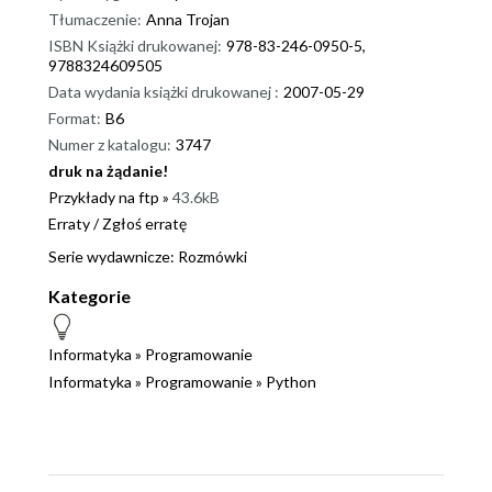
Tłumaczenie:
Anna Trojan
ISBN Książki drukowanej:
978-83-246-0950-5,
9788324609505
Data wydania książki drukowanej :
2007-05-29
Format:
B6
Numer z katalogu:
3747
druk na żądanie!
dnż
Przykłady na ftp »
43.6kB
Erraty
/
Zgłoś erratę
Serie wydawnicze:
Rozmówki
Kategorie
Informatyka
»
Programowanie
Informatyka
»
Programowanie
»
Python