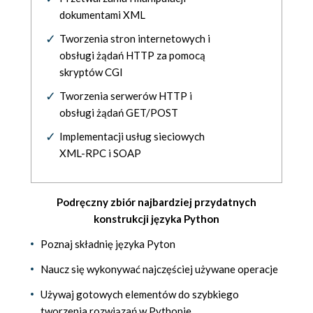
dokumentami XML
Tworzenia stron internetowych i
obsługi żądań HTTP za pomocą
skryptów CGI
Tworzenia serwerów HTTP i
obsługi żądań GET/POST
Implementacji usług sieciowych
XML-RPC i SOAP
Podręczny zbiór najbardziej przydatnych
konstrukcji języka Python
Poznaj składnię języka Pyton
Naucz się wykonywać najczęściej używane operacje
Używaj gotowych elementów do szybkiego
tworzenia rozwiązań w Pythonie