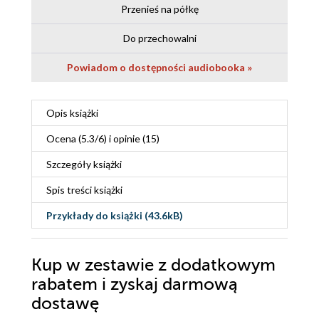
Przenieś na półkę
Do przechowalni
Powiadom o dostępności audiobooka »
Opis
książki
Ocena (
5.3
/
6
) i opinie (15)
Szczegóły
książki
Spis treści
książki
Przykłady do
książki
(43.6kB)
Kup w zestawie z dodatkowym
rabatem i zyskaj darmową
dostawę