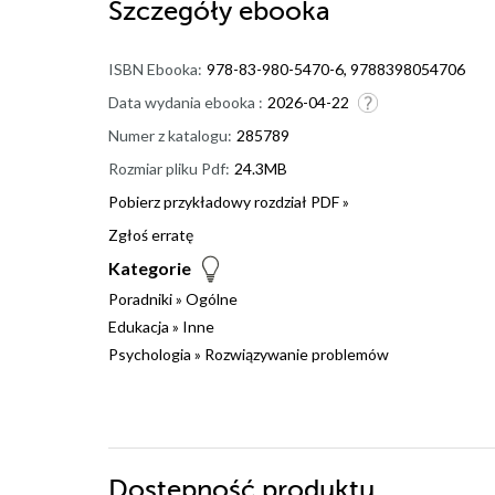
Szczegóły
ebooka
ISBN Ebooka:
978-83-980-5470-6, 9788398054706
Data wydania ebooka :
2026-04-22
Numer z katalogu:
285789
Rozmiar pliku Pdf:
24.3MB
Pobierz przykładowy rozdział PDF »
Zgłoś erratę
Kategorie
Poradniki
»
Ogólne
Edukacja
»
Inne
Psychologia
»
Rozwiązywanie problemów
Dostępność produktu