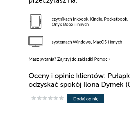
przeczytasz na:
czytnikach Inkbook, Kindle, Pocketbook,
Onyx Boox i innych
systemach Windows, MacOS i innych
Masz pytania? Zajrzyj do zakładki
Pomoc
»
Oceny i opinie klientów: Pułapki
(
odzyskać spokój Ilona Dymek
Dodaj opinię