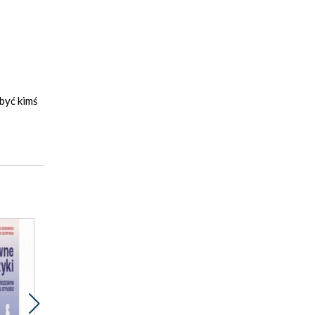
 być kimś