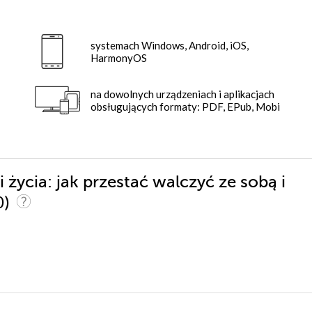
systemach Windows, Android, iOS,
HarmonyOS
na dowolnych urządzeniach i aplikacjach
obsługujących formaty: PDF, EPub, Mobi
 życia: jak przestać walczyć ze sobą i
0)