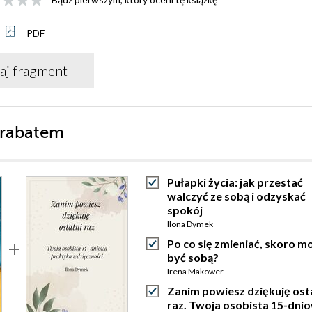
PDF
aj fragment
 rabatem
Pułapki życia: jak przestać
walczyć ze sobą i odzyskać
spokój
Ilona Dymek
Po co się zmieniać, skoro m
być sobą?
Irena Makower
Zanim powiesz dziękuję ost
raz. Twoja osobista 15-dni