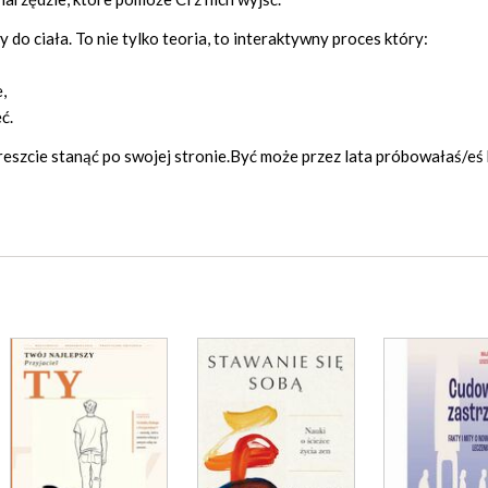
 do ciała. To nie tylko teoria, to interaktywny proces który:
,
ć.
reszcie stanąć po swojej stronie.Być może przez lata próbowałaś/eś