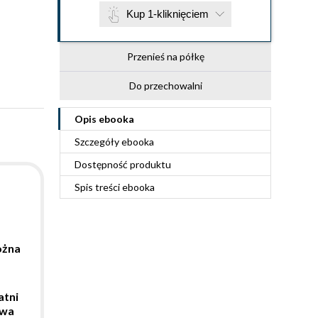
Kup 1-kliknięciem
Przenieś na półkę
Do przechowalni
Opis
ebooka
Szczegóły
ebooka
Dostępność produktu
Spis treści
ebooka
ożna
atni
owa