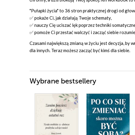
"Pułapki życia" to 36 stron praktycznej drogi od głowy
✅ pokaże Ci, jak działają Twoje schematy,
✅ nauczy Cię uciszać lęk poprzez techniki somatyczne
✅ pomoże Ci przestać walczyć i zacząć siebie rozumie
Czasami największą zmianą w życiu jest decyzja, by w
dla innych. Teraz możesz zacząć być kimś dla siebie.
Wybrane bestsellery