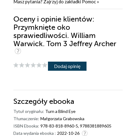
Masz pytania? Zajrzyj do zakładki
Pomoc
»
Oceny i opinie klientów:
Przymknięte oko
sprawiedliwości. William
Warwick. Tom 3 Jeffrey Archer
Dodaj opinię
Szczegóły
ebooka
Tytuł oryginału:
Turn a Blind Eye
Tłumaczenie:
Małgorzata Grabowska
ISBN Ebooka:
978-83-818-8960-5, 9788381889605
Data wydania ebooka :
2022-10-26