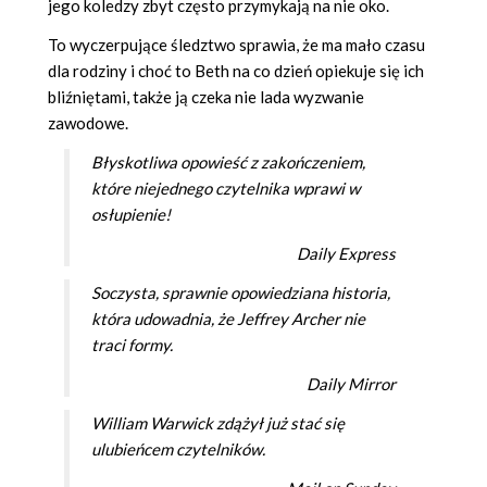
jego koledzy zbyt często przymykają na nie oko.
To wyczerpujące śledztwo sprawia, że ma mało czasu
dla rodziny i choć to Beth na co dzień opiekuje się ich
bliźniętami, także ją czeka nie lada wyzwanie
zawodowe.
Błyskotliwa opowieść z zakończeniem,
które niejednego czytelnika wprawi w
osłupienie!
Daily Express
Soczysta, sprawnie opowiedziana historia,
która udowadnia, że Jeffrey Archer nie
traci formy.
Daily Mirror
William Warwick zdążył już stać się
ulubieńcem czytelników.