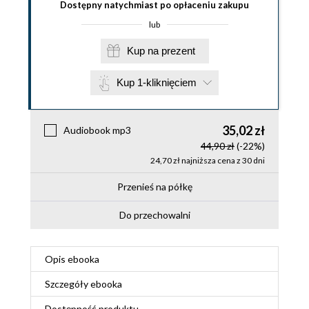
Dostępny natychmiast po opłaceniu zakupu
lub
Kup na prezent
Kup 1-kliknięciem
35,02 zł
Audiobook mp3
44,90 zł
(-22%)
24,70 zł najniższa cena z 30 dni
Przenieś na półkę
Do przechowalni
Opis
ebooka
Szczegóły
ebooka
Dostępność produktu