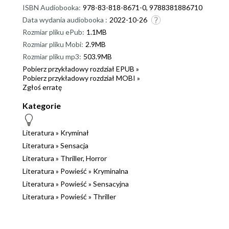
ISBN Audiobooka:
978-83-818-8671-0, 9788381886710
Data wydania audiobooka :
2022-10-26
Rozmiar pliku ePub:
1.1MB
Rozmiar pliku Mobi:
2.9MB
Rozmiar pliku mp3:
503.9MB
Pobierz przykładowy rozdział EPUB »
Pobierz przykładowy rozdział MOBI »
Zgłoś erratę
Kategorie
Literatura
»
Kryminał
Literatura
»
Sensacja
Literatura
»
Thriller, Horror
Literatura
»
Powieść
»
Kryminalna
Literatura
»
Powieść
»
Sensacyjna
Literatura
»
Powieść
»
Thriller