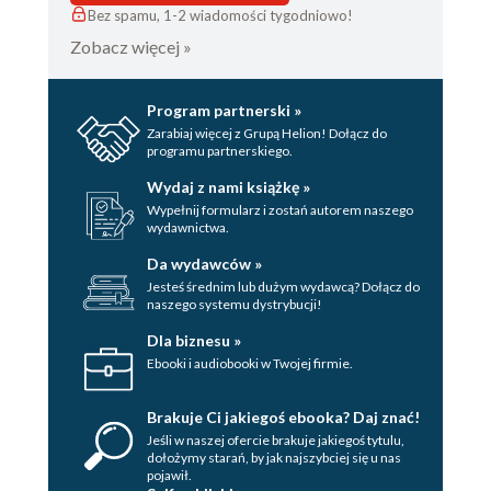
Bez spamu, 1-2 wiadomości tygodniowo!
Zobacz więcej »
Program partnerski »
Zarabiaj więcej z Grupą Helion! Dołącz do
programu partnerskiego.
Wydaj z nami książkę »
Wypełnij formularz i zostań autorem naszego
wydawnictwa.
Da wydawców »
Jesteś średnim lub dużym wydawcą? Dołącz do
naszego systemu dystrybucji!
Dla biznesu »
Ebooki i audiobooki w Twojej firmie.
Brakuje Ci jakiegoś ebooka? Daj znać!
Jeśli w naszej ofercie brakuje jakiegoś tytulu,
dołożymy starań, by jak najszybciej się u nas
pojawił.