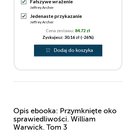
Fałszywe wrażenie
Jeffrey Archer
Jedenaste przykazanie
Jeffrey Archer
Cena zestawu:
84.72 zł
Zyskujesz: 30.16 zł (-26%)
Dodaj do koszyka
Opis
ebooka
: Przymknięte oko
sprawiedliwości. William
Warwick. Tom 3