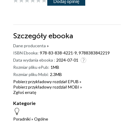
Dodaj opinię
Szczegóły
ebooka
Dane producenta
»
ISBN Ebooka:
978-83-838-4221-9, 9788383842219
Data wydania ebooka :
2024-07-01
Rozmiar pliku ePub:
1MB
Rozmiar pliku Mobi:
2.3MB
Pobierz przykładowy rozdział EPUB »
Pobierz przykładowy rozdział MOBI »
Zgłoś erratę
Kategorie
Poradniki
»
Ogólne