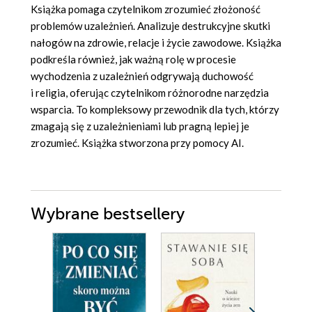
Książka pomaga czytelnikom zrozumieć złożoność
problemów uzależnień. Analizuje destrukcyjne skutki
nałogów na zdrowie, relacje i życie zawodowe. Książka
podkreśla również, jak ważną rolę w procesie
wychodzenia z uzależnień odgrywają duchowość
i religia, oferując czytelnikom różnorodne narzędzia
wsparcia. To kompleksowy przewodnik dla tych, którzy
zmagają się z uzależnieniami lub pragną lepiej je
zrozumieć. Książka stworzona przy pomocy AI.
Wybrane bestsellery