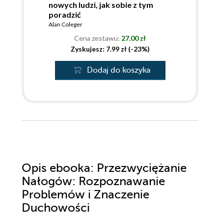
nowych ludzi, jak sobie z tym
poradzić
Alan Coleger
Cena zestawu:
27.00 zł
Zyskujesz: 7.99 zł (-23%)
Dodaj do koszyka
Opis
ebooka
: Przezwyciężanie
Nałogów: Rozpoznawanie
Problemów i Znaczenie
Duchowości