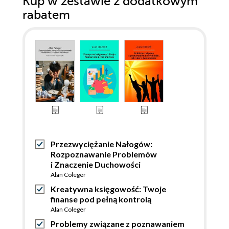
Kup w zestawie z dodatkowym
rabatem
Przezwyciężanie Nałogów:
Rozpoznawanie Problemów
i Znaczenie Duchowości
Alan Coleger
Kreatywna księgowość: Twoje
finanse pod pełną kontrolą
Alan Coleger
Problemy związane z poznawaniem