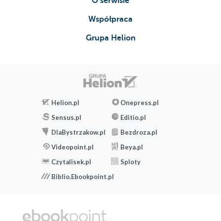
O serwisie
Współpraca
Grupa Helion
Helion.pl
Onepress.pl
Sensus.pl
Editio.pl
DlaBystrzakow.pl
Bezdroza.pl
Videopoint.pl
Beya.pl
Czytalisek.pl
Sploty
Biblio.Ebookpoint.pl