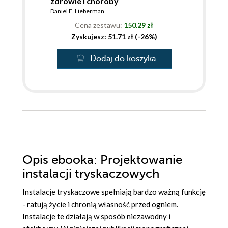
zdrowie i choroby
Daniel E. Lieberman
Cena zestawu:
150.29 zł
Zyskujesz: 51.71 zł (-26%)
Dodaj do koszyka
Opis
ebooka
: Projektowanie
instalacji tryskaczowych
Instalacje tryskaczowe spełniają bardzo ważną funkcję
- ratują życie i chronią własność przed ogniem.
Instalacje te działają w sposób niezawodny i