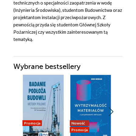
technicznych o specjalności zaopatrzenia w wodę
(Inżynieria Środowiska), studentom Budownictwa oraz
projektantom instalacji przeciwpożarowych. Z
pewnością przyda się studentom Głównej Szkoły
Pożarniczej czy wszystkim zainteresowanym tą
tematyką.
Wybrane bestsellery
Promocja
Nowość
Nowość
Promocja
Promocja