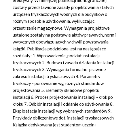
efektywny. W niniejszej publikacji monograficznej
zostały przedstawione zasady projektowania stałych
urządzeń tryskaczowych wodnych dla budynków o
różnym sposobie użytkowania, wykluczając
przestrzenie magazynowe. Wymagania projektowe
ustalone zostały na podstawie aktów prawnych, norm i
wytycznych obowiązujących w chwili powstawania
książki. Publikacja podzielona jest na następujące
rozdziały: 1. Wprowadzenie, podział instalacji
tryskaczowych 2. Budowa i zasada działania instalacji
tryskaczowych 3. Wymagania formalno-prawne z
zakresu instalacji tryskaczowych 4. Parametry
tryskaczy - porównanie wg różnych standardów
projektowania 5. Elementy składowe projektu
instalacji 6. Proces projektowania instalacji - krok po
kroku 7. Odbiór instalacji i oddanie do użytkowania 8.
Eksploatacja instalacji wg wybranych standardów 9.
Przykłady obliczeniowe dot. instalacji tryskaczowych
Książka dedykowana jest studentom uczelni