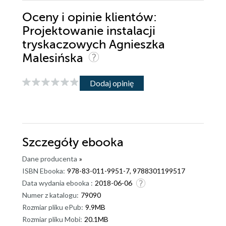
Oceny i opinie klientów:
Projektowanie instalacji
tryskaczowych Agnieszka
Malesińska
Dodaj opinię
Szczegóły
ebooka
Dane producenta
»
ISBN Ebooka:
978-83-011-9951-7, 9788301199517
Data wydania ebooka :
2018-06-06
Numer z katalogu:
79090
Rozmiar pliku ePub:
9.9MB
Rozmiar pliku Mobi:
20.1MB