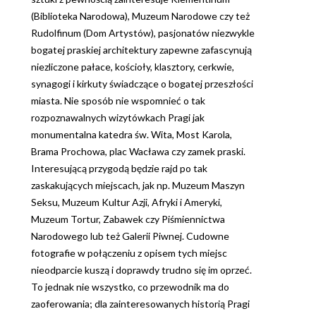
(Biblioteka Narodowa), Muzeum Narodowe czy też
Rudolfinum (Dom Artystów), pasjonatów niezwykle
bogatej praskiej architektury zapewne zafascynują
niezliczone pałace, kościoły, klasztory, cerkwie,
synagogi i kirkuty świadczące o bogatej przeszłości
miasta. Nie sposób nie wspomnieć o tak
rozpoznawalnych wizytówkach Pragi jak
monumentalna katedra św. Wita, Most Karola,
Brama Prochowa, plac Wacława czy zamek praski.
Interesującą przygodą będzie rajd po tak
zaskakujących miejscach, jak np. Muzeum Maszyn
Seksu, Muzeum Kultur Azji, Afryki i Ameryki,
Muzeum Tortur, Zabawek czy Piśmiennictwa
Narodowego lub też Galerii Piwnej. Cudowne
fotografie w połączeniu z opisem tych miejsc
nieodparcie kuszą i doprawdy trudno się im oprzeć.
To jednak nie wszystko, co przewodnik ma do
zaoferowania; dla zainteresowanych historią Pragi