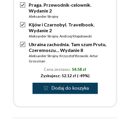
Praga. Przewodnik-celownik.
Wydanie 2
Aleksander Strojny
Kijów i Czarnobyl. Travelbook.
Wydanie 2
Aleksander Strojny
,
Andrzej Klopotowski
Ukraina zachodnia. Tam szum Prutu,
Czeremoszu... Wydanie 8
Aleksander Strojny
,
Krzysztof Bzowski
,
Artur
Grossman
Cena zestawu:
54.58 zł
Zyskujesz: 52.12 zł (-49%)
Dodaj do koszyka