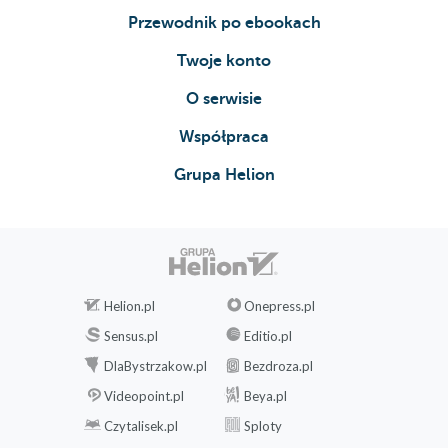
Przewodnik po ebookach
Twoje konto
O serwisie
Współpraca
Grupa Helion
Helion.pl
Onepress.pl
Sensus.pl
Editio.pl
DlaBystrzakow.pl
Bezdroza.pl
Videopoint.pl
Beya.pl
Czytalisek.pl
Sploty