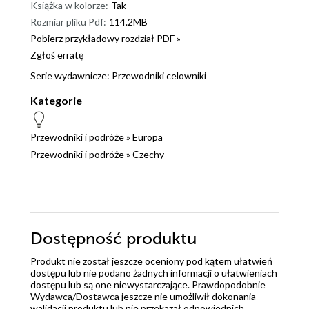
Książka w kolorze:
Tak
Rozmiar pliku Pdf:
114.2MB
Pobierz przykładowy rozdział PDF »
Zgłoś erratę
Serie wydawnicze:
Przewodniki celowniki
Kategorie
Przewodniki i podróże
»
Europa
Przewodniki i podróże
»
Czechy
Dostępność produktu
Produkt nie został jeszcze oceniony pod kątem ułatwień
dostępu lub nie podano żadnych informacji o ułatwieniach
dostępu lub są one niewystarczające. Prawdopodobnie
Wydawca/Dostawca jeszcze nie umożliwił dokonania
walidacji produktu lub nie przekazał odpowiednich