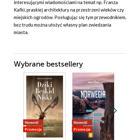
interesującymi wiadomościami na temat np. Franza
Kafki, praskiej architektury na przestrzeni wieków czy
miejskich ogrodów. Posługując się tym przewodnikiem,
bez trudu można ułożyć własny plan zwiedzania
miasta.
Wybrane bestsellery
Nowość
Nowość
Nowość
Promocja
Promocja
Promocja