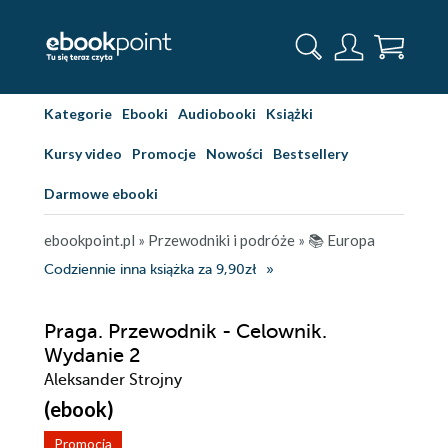
Kategorie
Ebooki
Audiobooki
Książki
Kursy video
Promocje
Nowości
Bestsellery
Darmowe ebooki
ebookpoint.pl
»
Przewodniki i podróże
»
📚 Europa
Codziennie inna książka za 9,90zł
Praga. Przewodnik - Celownik.
Wydanie 2
Aleksander Strojny
(ebook)
Promocja