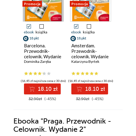
Promocja
Promocja
Promocja
ebook
książka
ebook
książka
ebook
ksi
18 pkt
18 pkt
18 pkt
Barcelona.
Amsterdam.
Nowy Jo
Przewodnik-
Przewodnik-
Przewod
celownik. Wydanie
celownik. Wydanie
celowni
2
Dominika Zaręba
1
Katarzyna Byrtek
1
Marta Kus
(16,45 zł najniższa cena z 30 dni)
(16,45 zł najniższa cena z 30 dni)
(16,45 zł najni
18.10 zł
18.10 zł
1
32.90zł
(-45%)
32.90zł
(-45%)
32.90z
Ebooka
"Praga. Przewodnik -
Celownik. Wydanie 2"