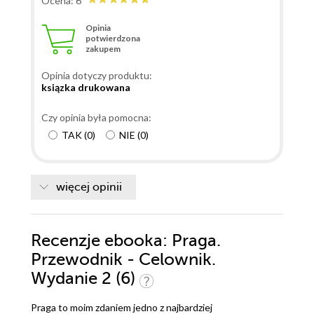
Ocena: 6
Opinia
potwierdzona
zakupem
Opinia dotyczy produktu:
ksiązka drukowana
Czy opinia była pomocna:
TAK
(
0
)
NIE
(
0
)
więcej opinii
Recenzje
ebooka
: Praga.
Przewodnik - Celownik.
Wydanie 2 (6)
Praga to moim zdaniem jedno z najbardziej