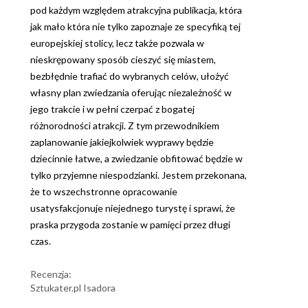
pod każdym względem atrakcyjna publikacja, która
jak mało która nie tylko zapoznaje ze specyfiką tej
europejskiej stolicy, lecz także pozwala w
nieskrępowany sposób cieszyć się miastem,
bezbłędnie trafiać do wybranych celów, ułożyć
własny plan zwiedzania oferując niezależność w
jego trakcie i w pełni czerpać z bogatej
różnorodności atrakcji. Z tym przewodnikiem
zaplanowanie jakiejkolwiek wyprawy będzie
dziecinnie łatwe, a zwiedzanie obfitować będzie w
tylko przyjemne niespodzianki. Jestem przekonana,
że to wszechstronne opracowanie
usatysfakcjonuje niejednego turystę i sprawi, że
praska przygoda zostanie w pamięci przez długi
czas.
Recenzja:
Sztukater.pl Isadora