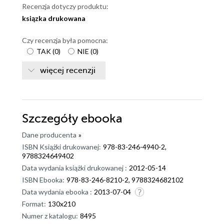
Recenzja dotyczy produktu:
ksiązka drukowana
Czy recenzja była pomocna:
TAK
(
0
)
NIE
(
0
)
więcej recenzji
Szczegóły
ebooka
Dane producenta
»
ISBN Książki drukowanej:
978-83-246-4940-2,
9788324649402
Data wydania książki drukowanej :
2012-05-14
ISBN Ebooka:
978-83-246-8210-2, 9788324682102
Data wydania ebooka :
2013-07-04
Format:
130x210
Numer z katalogu:
8495