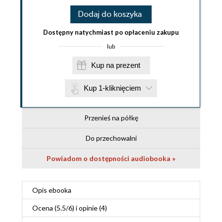
Dodaj do koszyka
Dostępny natychmiast po opłaceniu zakupu
lub
Kup na prezent
Kup 1-kliknięciem
Przenieś na półkę
Do przechowalni
Powiadom o dostępności audiobooka »
Opis
ebooka
Ocena (
5.5
/
6
) i opinie (4)