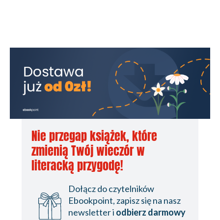
Nie przegap książek, które
zmienią Twój wieczór w
literacką przygodę!
Dołącz do czytelników
Ebookpoint, zapisz się na nasz
newsletter i
odbierz darmowy