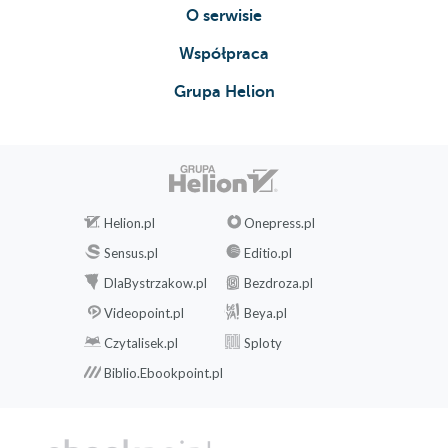
O serwisie
Współpraca
Grupa Helion
Helion.pl
Onepress.pl
Sensus.pl
Editio.pl
DlaBystrzakow.pl
Bezdroza.pl
Videopoint.pl
Beya.pl
Czytalisek.pl
Sploty
Biblio.Ebookpoint.pl