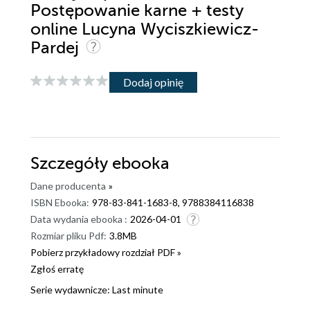
Postępowanie karne + testy
online Lucyna Wyciszkiewicz-
Pardej
Dodaj opinię
Szczegóły
ebooka
Dane producenta
»
ISBN Ebooka:
978-83-841-1683-8, 9788384116838
Data wydania ebooka :
2026-04-01
Rozmiar pliku Pdf:
3.8MB
Pobierz przykładowy rozdział PDF »
Zgłoś erratę
Serie wydawnicze:
Last minute