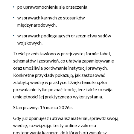
po uprawomocnieniu się orzeczenia,
w sprawach karnych ze stosunków
międzynarodowych,
w sprawach podlegających orzecznictwu sądów
wojskowych.
Treści przedstawiono w przejrzystej formie tabel,
schematów i zestawień, co ułatwia zapamiętywanie
oraz umożliwia porównanie instytucji prawnych.
Konkretne przykłady pokazują, jak zastosować
zdobytą wiedzę w praktyce. Dzięki temu książka
pozwala nie tylko poznać teorię, lecz także rozwija
umiejętności jej praktycznego wykorzystania.
Stan prawny: 15 marca 2026 r.
Gdy już opanujesz i utrwalisz materiał, sprawdź swoją
wiedzę, rozwiązując testy online z zakresu
postępowania karnego, do których otrzymujesz