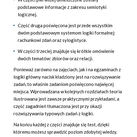
podstawowe informacje z zakresu semiotyki
logicznej.
Część druga poświęcona jest przede wszystkim
dwóm podstawowym systemom logiki formalnej:
rachunkowi zdań oraz sylogistyce.
W części trzeciej znajduje się krótkie omówienie
dwóch tematów: zbiorów oraz relacji.
Ponieważ zarówno na zajęciach, jak i na egzaminach z
logiki główny nacisk kładziony jest na rozwiązywanie
zadań, to właśnie zadaniom poświęcono najwięcej
miejsca. Wprowadzana w kolejnych rozdziałach teoria
ilustrowana jest zawsze praktycznymi przykładami, a
część zagadnień tłumaczona jest przy okazji
rozwiązywania typowych zadań z logiki.
Na końcu każdej z części znajduje się test, dzięki
któremu możesz sprawdzić poziom zdobytej wiedzy.