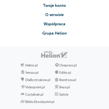
Twoje konto
O serwisie
Współpraca
Grupa Helion
Helion.pl
Onepress.pl
Sensus.pl
Editio.pl
DlaBystrzakow.pl
Bezdroza.pl
Videopoint.pl
Beya.pl
Czytalisek.pl
Sploty
Biblio.Ebookpoint.pl