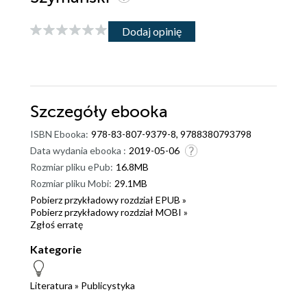
Dodaj opinię
Szczegóły
ebooka
ISBN Ebooka:
978-83-807-9379-8, 9788380793798
Data wydania ebooka :
2019-05-06
Rozmiar pliku ePub:
16.8MB
Rozmiar pliku Mobi:
29.1MB
Pobierz przykładowy rozdział EPUB »
Pobierz przykładowy rozdział MOBI »
Zgłoś erratę
Kategorie
Literatura
»
Publicystyka