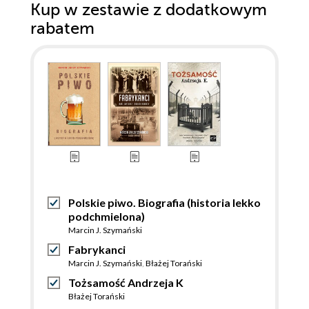
Kup w zestawie z dodatkowym
rabatem
Polskie piwo. Biografia (historia lekko
podchmielona)
Marcin J. Szymański
Fabrykanci
Marcin J. Szymański
,
Błażej Torański
Tożsamość Andrzeja K
Błażej Torański