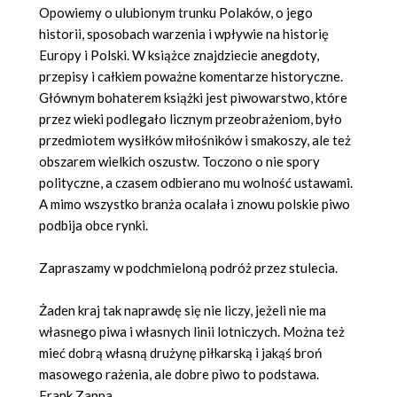
Opowiemy o ulubionym trunku Polaków, o jego
historii, sposobach warzenia i wpływie na historię
Europy i Polski. W książce znajdziecie anegdoty,
przepisy i całkiem poważne komentarze historyczne.
Głównym bohaterem książki jest piwowarstwo, które
przez wieki podlegało licznym przeobrażeniom, było
przedmiotem wysiłków miłośników i smakoszy, ale też
obszarem wielkich oszustw. Toczono o nie spory
polityczne, a czasem odbierano mu wolność ustawami.
A mimo wszystko branża ocalała i znowu polskie piwo
podbija obce rynki.
Zapraszamy w podchmieloną podróż przez stulecia.
Żaden kraj tak naprawdę się nie liczy, jeżeli nie ma
własnego piwa i własnych linii lotniczych. Można też
mieć dobrą własną drużynę piłkarską i jakąś broń
masowego rażenia, ale dobre piwo to podstawa.
Frank Zappa