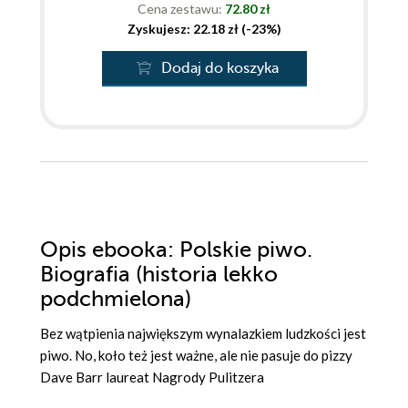
Cena zestawu:
72.80 zł
Zyskujesz: 22.18 zł (-23%)
Dodaj do koszyka
Opis
ebooka
: Polskie piwo.
Biografia (historia lekko
podchmielona)
Bez wątpienia największym wynalazkiem ludzkości jest
piwo. No, koło też jest ważne, ale nie pasuje do pizzy
Dave Barr laureat Nagrody Pulitzera