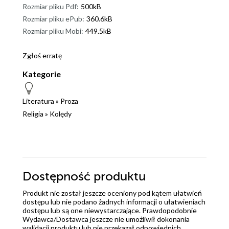
Rozmiar pliku Pdf:
500kB
Rozmiar pliku ePub:
360.6kB
Rozmiar pliku Mobi:
449.5kB
Zgłoś erratę
Kategorie
Literatura
»
Proza
Religia
»
Kolędy
Dostępność produktu
Produkt nie został jeszcze oceniony pod kątem ułatwień
dostępu lub nie podano żadnych informacji o ułatwieniach
dostępu lub są one niewystarczające. Prawdopodobnie
Wydawca/Dostawca jeszcze nie umożliwił dokonania
walidacji produktu lub nie przekazał odpowiednich