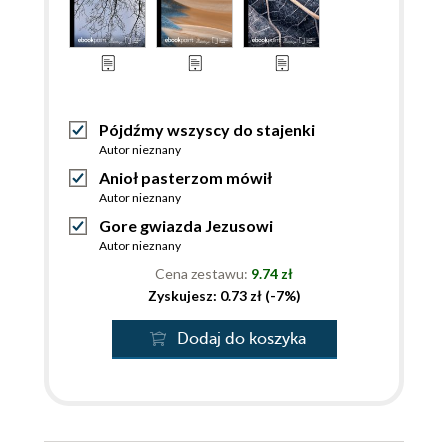
Pójdźmy wszyscy do stajenki
Autor nieznany
Anioł pasterzom mówił
Autor nieznany
Gore gwiazda Jezusowi
Autor nieznany
Cena zestawu:
9.74 zł
Zyskujesz: 0.73 zł (-7%)
Dodaj do koszyka