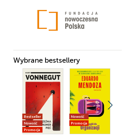
Wybrane bestsellery
Bestseller
Nowość
Nowość
Nowość
Promocja
Promocja
Promocja