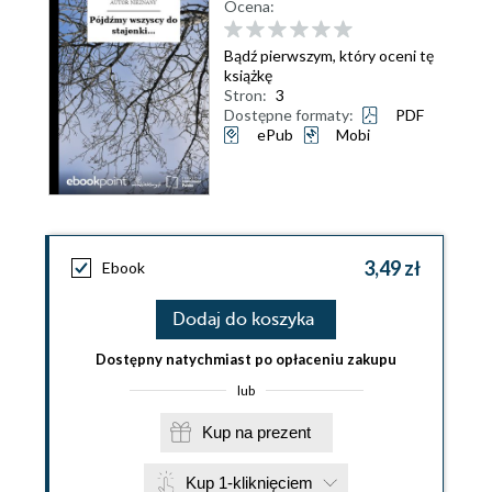
Ocena:
Bądź pierwszym, który oceni tę
książkę
Stron:
3
Dostępne formaty:
PDF
ePub
Mobi
3,49 zł
Ebook
Dodaj do koszyka
Dostępny natychmiast po opłaceniu zakupu
lub
Kup na prezent
Kup 1-kliknięciem