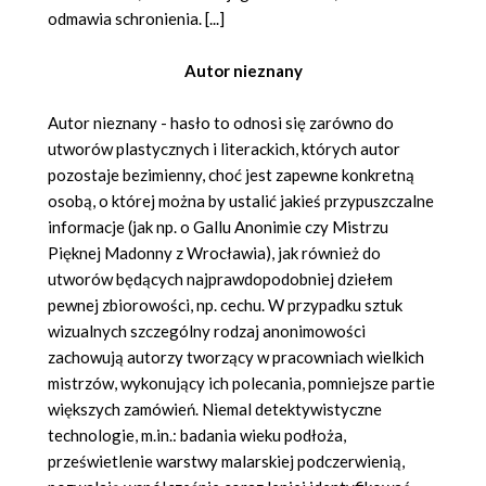
odmawia schronienia. [...]
Autor nieznany
Autor nieznany - hasło to odnosi się zarówno do
utworów plastycznych i literackich, których autor
pozostaje bezimienny, choć jest zapewne konkretną
osobą, o której można by ustalić jakieś przypuszczalne
informacje (jak np. o Gallu Anonimie czy Mistrzu
Pięknej Madonny z Wrocławia), jak również do
utworów będących najprawdopodobniej dziełem
pewnej zbiorowości, np. cechu. W przypadku sztuk
wizualnych szczególny rodzaj anonimowości
zachowują autorzy tworzący w pracowniach wielkich
mistrzów, wykonujący ich polecania, pomniejsze partie
większych zamówień. Niemal detektywistyczne
technologie, m.in.: badania wieku podłoża,
prześwietlenie warstwy malarskiej podczerwienią,