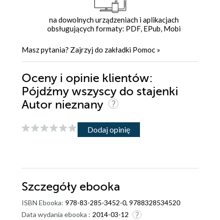
na dowolnych urządzeniach i aplikacjach
obsługujących formaty: PDF, EPub, Mobi
Masz pytania? Zajrzyj do zakładki
Pomoc
»
Oceny i opinie klientów:
Pójdźmy wszyscy do stajenki
Autor nieznany
Dodaj opinię
Szczegóły
ebooka
ISBN Ebooka:
978-83-285-3452-0, 9788328534520
Data wydania ebooka :
2014-03-12