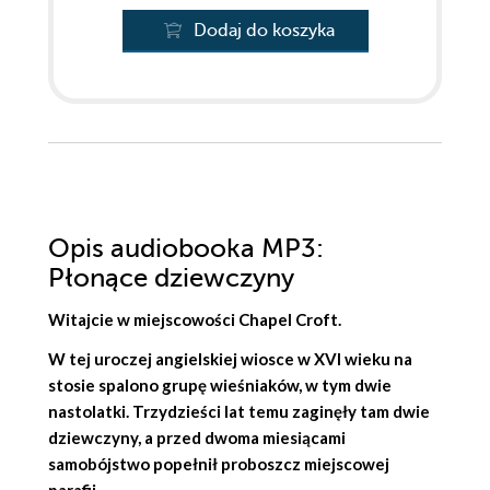
Dodaj do koszyka
Opis
audiobooka MP3
:
Płonące dziewczyny
Witajcie w miejscowości Chapel Croft.
W tej uroczej angielskiej wiosce w XVI wieku na
stosie
spalono grupę wieśniaków, w tym dwie
nastolatki.
Trzydzieści lat temu zaginęły tam dwie
dziewczyny, a przed dwoma miesiącami
samobójstwo popełnił proboszcz miejscowej
parafii.