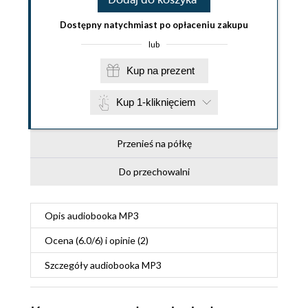
Dostępny natychmiast po opłaceniu zakupu
lub
Kup na prezent
Kup 1-kliknięciem
Przenieś na półkę
Do przechowalni
Opis
audiobooka MP3
Ocena (
6.0
/
6
) i opinie (2)
Szczegóły
audiobooka MP3