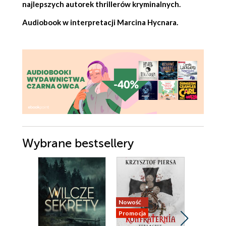
najlepszych autorek thrillerów kryminalnych.
Audiobook w interpretacji Marcina Hycnara.
Wybrane bestsellery
Nowość
Bestseller
Promocja
Nowość
Promocja