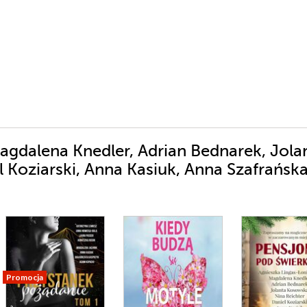
gdalena Knedler, Adrian Bednarek, Jola
 Koziarski, Anna Kasiuk, Anna Szafrańska
Promocja