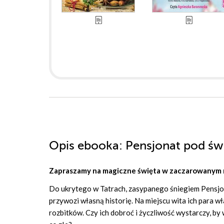
Opis
ebooka
: Pensjonat pod św
Zapraszamy na magiczne święta w zaczarowanym 
Do ukrytego w Tatrach, zasypanego śniegiem Pensjon
przywozi własną historię. Na miejscu wita ich para wł
rozbitków. Czy ich dobroć i życzliwość wystarczy, by 