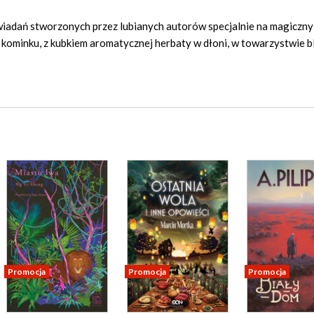
iadań stworzonych przez lubianych autorów specjalnie na magiczny
 kominku, z kubkiem aromatycznej herbaty w dłoni, w towarzystwie bl
Promocja
Promocja
Promocja