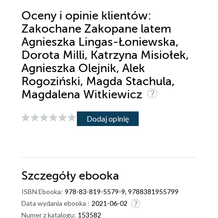
Oceny i opinie klientów:
Zakochane Zakopane latem
Agnieszka Lingas-Łoniewska,
Dorota Milli, Katrzyna Misiołek,
Agnieszka Olejnik, Alek
Rogoziński, Magda Stachula,
Magdalena Witkiewicz
Dodaj opinię
Szczegóły
ebooka
ISBN Ebooka:
978-83-819-5579-9, 9788381955799
Data wydania ebooka :
2021-06-02
Numer z katalogu:
153582