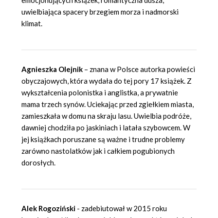
uwielbiająca spacery brzegiem morza i nadmorski
klimat.
Agnieszka Olejnik
– znana w Polsce autorka powieści
obyczajowych, która wydała do tej pory 17 książek. Z
wykształcenia polonistka i anglistka, a prywatnie
mama trzech synów. Uciekając przed zgiełkiem miasta,
zamieszkała w domu na skraju lasu. Uwielbia podróże,
dawniej chodziła po jaskiniach i latała szybowcem. W
jej książkach poruszane są ważne i trudne problemy
zarówno nastolatków jak i całkiem pogubionych
dorosłych.
Alek Rogoziński
- zadebiutował w 2015 roku