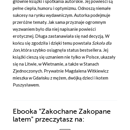
głównie książki i spotkania autorskie. Jej powieści są
pełne ciepła, humoru i optymizmu. Odnoszą niemałe
sukcesy na rynku wydawniczym. Autorka podejmuje
przeróżne tematy. Jak sama przyznaje ogromnym
wyzwaniem było dla niej napisanie powieści
erotycznej. Długa zastanawiała się nad decyzją. W
końcu się zgodziła i dzięki temu powstała
Szkoła dla
żon
, która szybko osiągnęła status bestsellera. Jej
książki cieszą się uznaniem nie tylko w Polsce, ukazały
się na Litwie, w Wietnamie, a także w Stanach
Zjednoczonych. Prywatnie Magdalena Witkiewicz
mieszka w Gdańsku z mężem, dwójką dzieci i kotem
Puszysławem.
Ebooka
"Zakochane Zakopane
latem"
przeczytasz na: