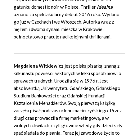
gatunku domestic noir w Polsce. Thriller
Idealna
uznano za spektakularny debiut 2016 roku. Wydano
go już w Czechach i we Włoszech. Autorka wraz z
mężem i dwoma synami mieszka w Krakowie i
pełnoetatowo pracuje nad kolejnymi thrillerami.
Magdalena Witkiewicz
jest polską pisarką, znaną z
kilkunastu powieści, w których w lekki sposób mówi o
sprawach trudnych. Urodziła się w 1976 r. Jest
absolwentką Uniwersytetu Gdańskiego, Gdańskiego
Studium Bankowości oraz Gdańskiej Fundacji
Kształcenia Menadżerów. Swoją pierwszą książkę
zaczęła pisać podczas urlopu macierzyńskiego. Przez
długi czas prowadziła firmę marketingową, a w
wolnych chwilach, czyli głównie wtedy gdy dzieci szły
spać siadała do pisania. Teraz jej zawodowe życie to