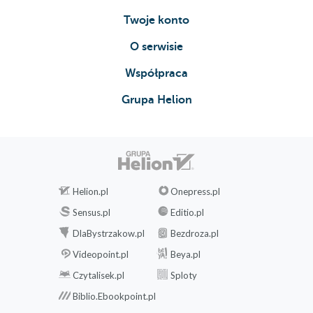
Twoje konto
O serwisie
Współpraca
Grupa Helion
Helion.pl
Onepress.pl
Sensus.pl
Editio.pl
DlaBystrzakow.pl
Bezdroza.pl
Videopoint.pl
Beya.pl
Czytalisek.pl
Sploty
Biblio.Ebookpoint.pl