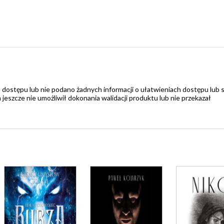
 dostępu lub nie podano żadnych informacji o ułatwieniach dostępu lub 
zcze nie umożliwił dokonania walidacji produktu lub nie przekazał