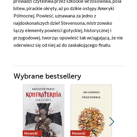
prowadzi czytelnika przez szkockie wrzosowiska, pola
bitew, pirackie okręty, aż po dzikie ostępy Ameryki
Północnej. Powieść, uznawana za jedno z
najdoskonalszych dzieł Stevensona, mistrzowsko
łączy elementy powieści gotyckiej, historycznej i
przygodowej, tworząc opowieść tak wciągającą, że nie
oderwiesz się od niej aż do zaskakującego finału.
Wybrane bestsellery
Nowość
Nowość
Promocja