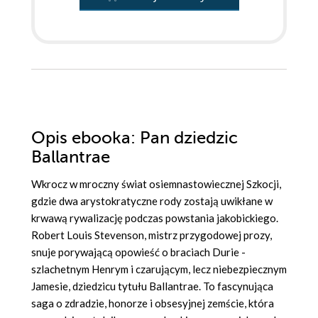
Opis
ebooka
: Pan dziedzic
Ballantrae
Wkrocz w mroczny świat osiemnastowiecznej Szkocji,
gdzie dwa arystokratyczne rody zostają uwikłane w
krwawą rywalizację podczas powstania jakobickiego.
Robert Louis Stevenson, mistrz przygodowej prozy,
snuje porywającą opowieść o braciach Durie -
szlachetnym Henrym i czarującym, lecz niebezpiecznym
Jamesie, dziedzicu tytułu Ballantrae. To fascynująca
saga o zdradzie, honorze i obsesyjnej zemście, która