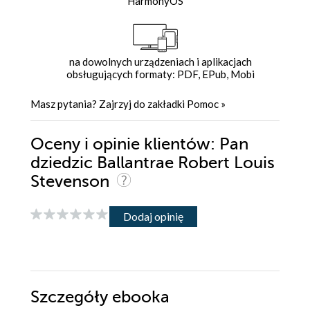
HarmonyOS
na dowolnych urządzeniach i aplikacjach
obsługujących formaty: PDF, EPub, Mobi
Masz pytania? Zajrzyj do zakładki
Pomoc
»
Oceny i opinie klientów: Pan
dziedzic Ballantrae Robert Louis
Stevenson
Dodaj opinię
Szczegóły
ebooka