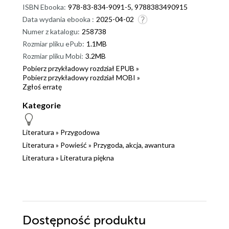
ISBN Ebooka:
978-83-834-9091-5, 9788383490915
Data wydania ebooka :
2025-04-02
Numer z katalogu:
258738
Rozmiar pliku ePub:
1.1MB
Rozmiar pliku Mobi:
3.2MB
Pobierz przykładowy rozdział EPUB »
Pobierz przykładowy rozdział MOBI »
Zgłoś erratę
Kategorie
Literatura
»
Przygodowa
Literatura
»
Powieść
»
Przygoda, akcja, awantura
Literatura
»
Literatura piękna
Dostępność produktu