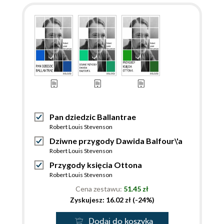
Pan dziedzic Ballantrae
Robert Louis Stevenson
Dziwne przygody Dawida Balfour\'a
Robert Louis Stevenson
Przygody księcia Ottona
Robert Louis Stevenson
Cena zestawu:
51.45 zł
Zyskujesz: 16.02 zł (-24%)
Dodaj do koszyka