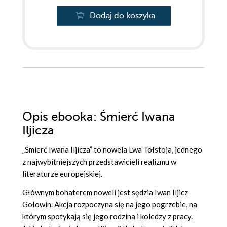
Dodaj do koszyka
Opis
ebooka
: Śmierć Iwana
Iljicza
„Śmierć Iwana Iljicza” to nowela Lwa Tołstoja, jednego
z najwybitniejszych przedstawicieli realizmu w
literaturze europejskiej.
Głównym bohaterem noweli jest sędzia Iwan Iljicz
Gołowin. Akcja rozpoczyna się na jego pogrzebie, na
którym spotykają się jego rodzina i koledzy z pracy.