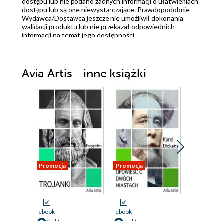
dostępu lub nie podano żadnych informacji o ułatwieniach
dostępu lub są one niewystarczające. Prawdopodobnie
Wydawca/Dostawca jeszcze nie umożliwił dokonania
walidacji produktu lub nie przekazał odpowiednich
informacji na temat jego dostępności.
Avia Artis - inne książki
Promocja
Promocja
Promocja
ebook
ebook
ebook