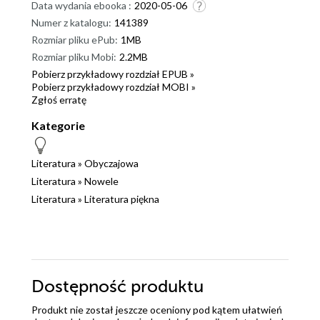
Data wydania ebooka :
2020-05-06
Numer z katalogu:
141389
Rozmiar pliku ePub:
1MB
Rozmiar pliku Mobi:
2.2MB
Pobierz przykładowy rozdział EPUB »
Pobierz przykładowy rozdział MOBI »
Zgłoś erratę
Kategorie
Literatura
»
Obyczajowa
Literatura
»
Nowele
Literatura
»
Literatura piękna
Dostępność produktu
Produkt nie został jeszcze oceniony pod kątem ułatwień