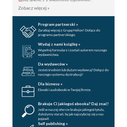
Zobacz więcej »
Program partnerski »
Zarabiaj więcej z Grupą Helion! Dołącz do
programu partnerskiego.
Wydaj z nami książkę »
Wypełnij formularz i zostań autorem naszego
wydawnictwa.
Da wydawców »
Jesteś średnim lub dużym wydawcą? Dołącz do
naszego systemu dystrybucji!
Dla biznesu »
Ebooki i audiobooki w Twojej firmie.
Brakuje Ci jakiegoś ebooka? Daj znać!
Jeśli w naszej ofercie brakuje jakiegoś tytulu,
dołożymy starań, by jak najszybciej się u nas
pojawił.
Self publishing »