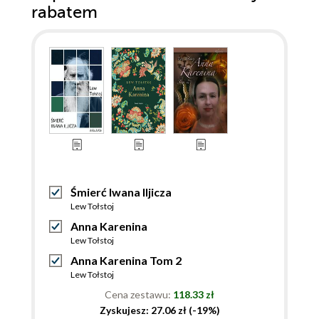
rabatem
Śmierć Iwana Iljicza
Lew Tołstoj
Anna Karenina
Lew Tołstoj
Anna Karenina Tom 2
Lew Tołstoj
Cena zestawu:
118.33 zł
Zyskujesz: 27.06 zł (-19%)