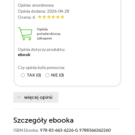
Opinia: anonimowa
Opinia dodana: 2026-04-28
Ocena: 6
Opinia
potwierdzona
zakupem
Opinia dotyczy produktu:
ebook
Czy opinia była pomocna:
TAK
(
0
)
NIE
(
0
)
więcej opinii
Szczegóły
ebooka
ISBN Ebooka:
978-83-663-6226-0, 9788366362260