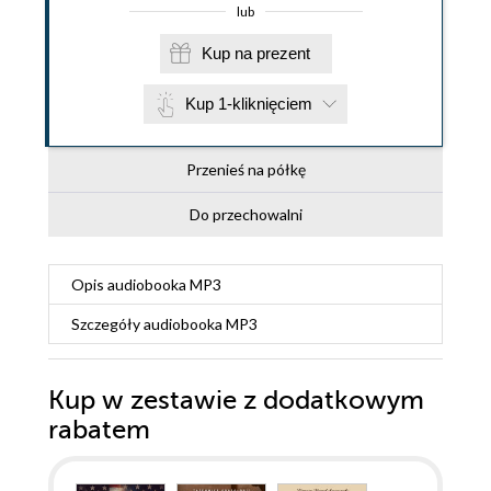
lub
Kup na prezent
Kup 1-kliknięciem
Przenieś na półkę
Do przechowalni
Opis
audiobooka MP3
Szczegóły
audiobooka MP3
Kup w zestawie z dodatkowym
rabatem