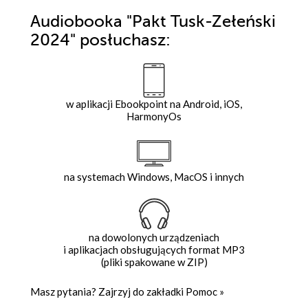
Audiobooka
"Pakt Tusk-Zełeński
2024"
posłuchasz:
w aplikacji Ebookpoint na Android, iOS,
HarmonyOs
na systemach Windows, MacOS i innych
na dowolonych urządzeniach
i aplikacjach obsługujących format MP3
(pliki spakowane w ZIP)
Masz pytania? Zajrzyj do zakładki
Pomoc
»