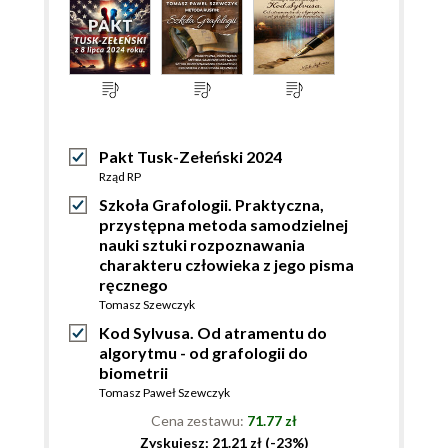
Pakt Tusk-Zełeński 2024
Rząd RP
Szkoła Grafologii. Praktyczna,
przystępna metoda samodzielnej
nauki sztuki rozpoznawania
charakteru człowieka z jego pisma
ręcznego
Tomasz Szewczyk
Kod Sylvusa. Od atramentu do
algorytmu - od grafologii do
biometrii
Tomasz Paweł Szewczyk
Cena zestawu:
71.77 zł
Zyskujesz: 21.21 zł (-23%)