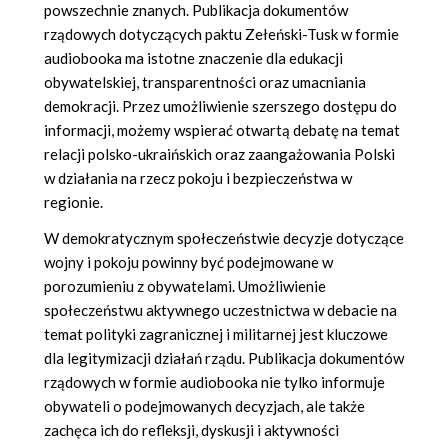
powszechnie znanych. Publikacja dokumentów
rządowych dotyczących paktu Zełeński-Tusk w formie
audiobooka ma istotne znaczenie dla edukacji
obywatelskiej, transparentności oraz umacniania
demokracji. Przez umożliwienie szerszego dostępu do
informacji, możemy wspierać otwartą debatę na temat
relacji polsko-ukraińskich oraz zaangażowania Polski
w działania na rzecz pokoju i bezpieczeństwa w
regionie.
W demokratycznym społeczeństwie decyzje dotyczące
wojny i pokoju powinny być podejmowane w
porozumieniu z obywatelami. Umożliwienie
społeczeństwu aktywnego uczestnictwa w debacie na
temat polityki zagranicznej i militarnej jest kluczowe
dla legitymizacji działań rządu. Publikacja dokumentów
rządowych w formie audiobooka nie tylko informuje
obywateli o podejmowanych decyzjach, ale także
zachęca ich do refleksji, dyskusji i aktywności