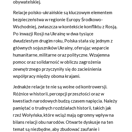
obywatelskiej.
Relacje polsko-ukraińskie są kluczowym elementem
bezpieczeństwa w regionie Europy Środkowo-
Wschodniej, zwłaszcza w kontekście konfliktu z Rosją.
Po inwazji Rosji na Ukrainę w dwa tysiące
dwudziestym drugim roku, Polska stała się jednym z
głównych sojuszników Ukrainy, oferując wsparcie
humanitarne, militarne oraz polityczne. Wzajemna
pomoc oraz solidarność w obliczu zagrożenia
zewnętrznego przyczyniły się do zacieśnienia
współpracy między oboma krajami.
Jednakże relacje te nie są wolne od kontrowersji.
Różnice w historii, percepcji przeszłości oraz w
kwestiach narodowych budzą czasem napięcia. Należy
pamiętać o trudnych rozdziałach historii, takich jak
rzeź Wołyńska, które wciąż mają ogromny wpływ na
bilans relacji obu narodów. Otwarte dyskusje na ten
temat są niezbędne, aby zbudować zaufanie i