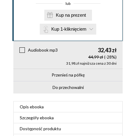
lub
Kup na prezent
Kup 1-kliknięciem
32,43 zł
Audiobook mp3
44,99 zł
(-28%)
31,98 zł najniższa cena z 30 dni
Przenieś na półkę
Do przechowalni
Opis
ebooka
Szczegóły
ebooka
Dostępność produktu