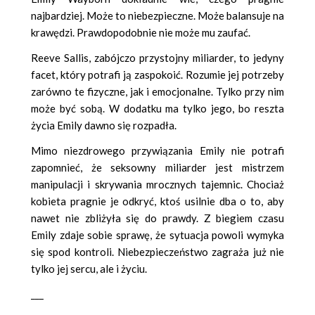
najbardziej. Może to niebezpieczne. Może balansuje na
krawędzi. Prawdopodobnie nie może mu zaufać.
Reeve Sallis, zabójczo przystojny miliarder, to jedyny
facet, który potrafi ją zaspokoić. Rozumie jej potrzeby
zarówno te fizyczne, jak i emocjonalne. Tylko przy nim
może być sobą. W dodatku ma tylko jego, bo reszta
życia Emily dawno się rozpadła.
Mimo niezdrowego przywiązania Emily nie potrafi
zapomnieć, że seksowny miliarder jest mistrzem
manipulacji i skrywania mrocznych tajemnic. Chociaż
kobieta pragnie je odkryć, ktoś usilnie dba o to, aby
nawet nie zbliżyła się do prawdy. Z biegiem czasu
Emily zdaje sobie sprawę, że sytuacja powoli wymyka
się spod kontroli. Niebezpieczeństwo zagraża już nie
tylko jej sercu, ale i życiu.
___