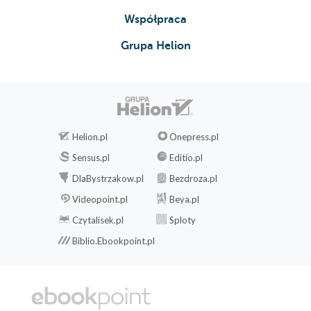
Współpraca
Grupa Helion
Helion.pl
Onepress.pl
Sensus.pl
Editio.pl
DlaBystrzakow.pl
Bezdroza.pl
Videopoint.pl
Beya.pl
Czytalisek.pl
Sploty
Biblio.Ebookpoint.pl