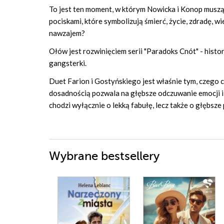
To jest ten moment, w którym Nowicka i Konop muszą 
pociskami, które symbolizują śmierć, życie, zdradę, wie
nawzajem?
Ołów jest rozwinięciem serii "Paradoks Cnót" - histor
gangsterki.
Duet Farion i Gostyńskiego jest właśnie tym, czego c
dosadnością pozwala na głębsze odczuwanie emocji i 
chodzi wyłącznie o lekką fabułę, lecz także o głębsze
Wybrane bestsellery