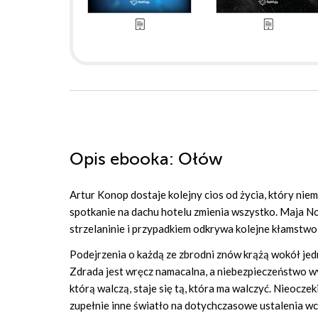
Opis
ebooka
: Ołów
Artur Konop dostaje kolejny cios od życia, który nie
spotkanie na dachu hotelu zmienia wszystko. Maja N
strzelaninie i przypadkiem odkrywa kolejne kłamstwo
Podejrzenia o każdą ze zbrodni znów krążą wokół jedn
Zdrada jest wręcz namacalna, a niebezpieczeństwo wybi
którą walczą, staje się tą, która ma walczyć. Nieocze
zupełnie inne światło na dotychczasowe ustalenia 