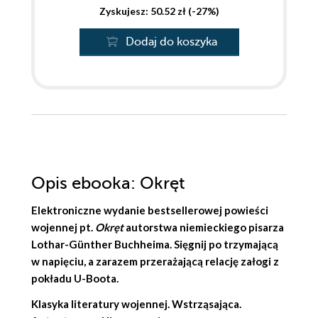
Zyskujesz: 50.52 zł (-27%)
Dodaj do koszyka
Opis
ebooka
: Okręt
Elektroniczne wydanie bestsellerowej powieści
wojennej pt.
Okręt
autorstwa niemieckiego pisarza
Lothar-Günther Buchheima
. Sięgnij po trzymającą
w napięciu, a zarazem przerażającą relację załogi z
pokładu U-Boota.
Klasyka literatury wojennej. Wstrząsająca.