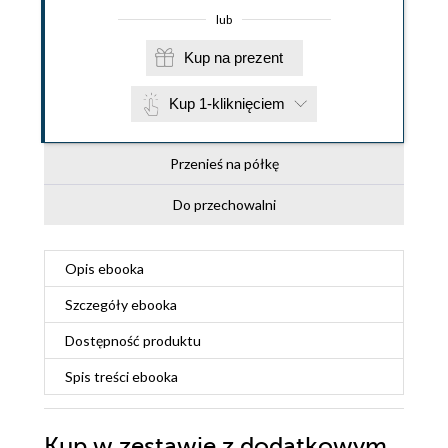
lub
Kup na prezent
Kup 1-kliknięciem
Przenieś na półkę
Do przechowalni
Opis
ebooka
Szczegóły
ebooka
Dostępność produktu
Spis treści
ebooka
Kup w zestawie z dodatkowym