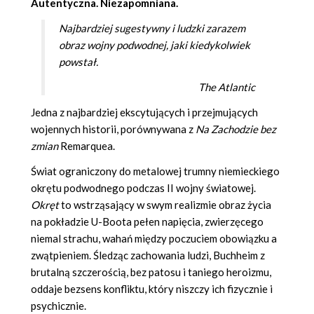
Autentyczna. Niezapomniana.
Najbardziej sugestywny i ludzki zarazem
obraz wojny podwodnej, jaki kiedykolwiek
powstał.
The Atlantic
Jedna z najbardziej ekscytujących i przejmujących
wojennych historii, porównywana z
Na Zachodzie bez
zmian
Remarquea.
Świat ograniczony do metalowej trumny niemieckiego
okrętu podwodnego podczas II wojny światowej.
Okręt
to wstrząsający w swym realizmie obraz życia
na pokładzie U-Boota pełen napięcia, zwierzęcego
niemal strachu, wahań między poczuciem obowiązku a
zwątpieniem. Śledząc zachowania ludzi, Buchheim z
brutalną szczerością, bez patosu i taniego heroizmu,
oddaje bezsens konfliktu, który niszczy ich fizycznie i
psychicznie.