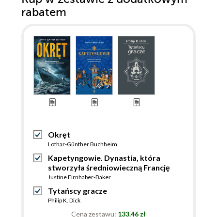
rabatem
Okręt
Lothar-Günther Buchheim
Kapetyngowie. Dynastia, która
stworzyła średniowieczną Francję
Justine Firnhaber-Baker
Tytańscy gracze
Philip K. Dick
Cena zestawu:
133.46 zł