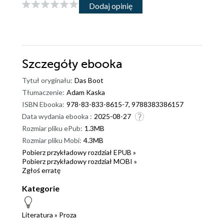
Dodaj opinię
Szczegóły
ebooka
Tytuł oryginału:
Das Boot
Tłumaczenie:
Adam Kaska
ISBN Ebooka:
978-83-833-8615-7, 9788383386157
Data wydania ebooka :
2025-08-27
Rozmiar pliku ePub:
1.3MB
Rozmiar pliku Mobi:
4.3MB
Pobierz przykładowy rozdział EPUB »
Pobierz przykładowy rozdział MOBI »
Zgłoś erratę
Kategorie
Literatura
»
Proza