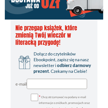
Nie przegap książek, które
zmienią Twój wieczór w
literacką przygodę!
Dołącz do czytelników
Ebookpoint, zapisz się na nasz
newsletter i
odbierz darmowy
prezent
. Czekamy na Ciebie!
e-mail
*
Chcę otrzymywać na podany e-mail
informacje o zniżkach, promocjach oraz