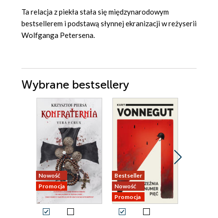
Ta relacja z piekła stała się międzynarodowym
bestsellerem i podstawą słynnej ekranizacji w reżyserii
Wolfganga Petersena.
Wybrane bestsellery
Nowość
Bestseller
Nowość
Promocja
Nowość
Promocja
Promocja