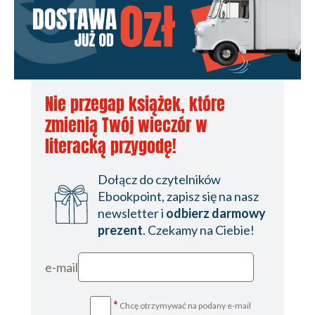
Nie przegap książek, które
zmienią Twój wieczór w
literacką przygodę!
Dołącz do czytelników
Ebookpoint, zapisz się na nasz
newsletter i
odbierz darmowy
prezent
. Czekamy na Ciebie!
e-mail
*
Chcę otrzymywać na podany e-mail