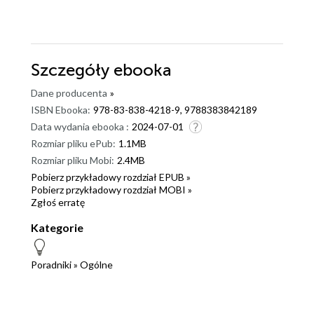
Szczegóły
ebooka
Dane producenta
»
ISBN Ebooka:
978-83-838-4218-9, 9788383842189
Data wydania ebooka :
2024-07-01
Rozmiar pliku ePub:
1.1MB
Rozmiar pliku Mobi:
2.4MB
Pobierz przykładowy rozdział EPUB »
Pobierz przykładowy rozdział MOBI »
Zgłoś erratę
Kategorie
Poradniki
»
Ogólne