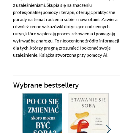
z uzależnieniami. Skupia się na znaczeniu
profesjonalnej pomocy i terapii, oferując praktyczne
porady na temat radzenia sobie z nawrotami. Zawiera
również cenne wskazówki dotyczące codziennych
rutyn, które wspierają proces zdrowienia i pomagają
wytrwać bez nałogu. To nieocenione źródło informacji
dla tych, którzy pragną zrozumieć i pokonać swoje
uzależnienie. Książka stworzona przy pomocy AI.
Wybrane bestsellery