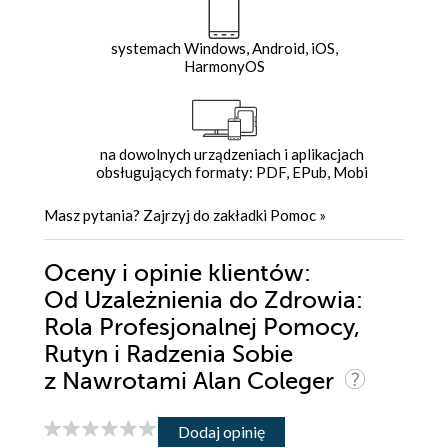
systemach Windows, Android, iOS,
HarmonyOS
na dowolnych urządzeniach i aplikacjach
obsługujących formaty: PDF, EPub, Mobi
Masz pytania? Zajrzyj do zakładki
Pomoc
»
Oceny i opinie klientów:
Od Uzależnienia do Zdrowia:
Rola Profesjonalnej Pomocy,
Rutyn i Radzenia Sobie
z Nawrotami Alan Coleger
Dodaj opinię