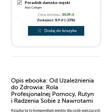
Poradnik damsko-męski
Alan Coleger
Cena zestawu:
30.09 zł
Zyskujesz: 8.9 zł (-23%)
Dodaj do koszyka
Opis
ebooka
: Od Uzależnienia
do Zdrowia: Rola
Profesjonalnej Pomocy, Rutyn
i Radzenia Sobie z Nawrotami
Książka ta to kompendium wiedzy dla osób walczących