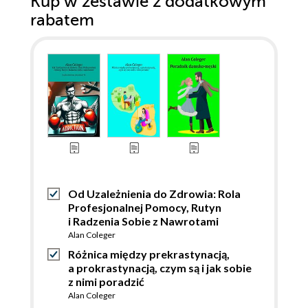
Kup w zestawie z dodatkowym
rabatem
Od Uzależnienia do Zdrowia: Rola
Profesjonalnej Pomocy, Rutyn
i Radzenia Sobie z Nawrotami
Alan Coleger
Różnica między prekrastynacją,
a prokrastynacją, czym są i jak sobie
z nimi poradzić
Alan Coleger