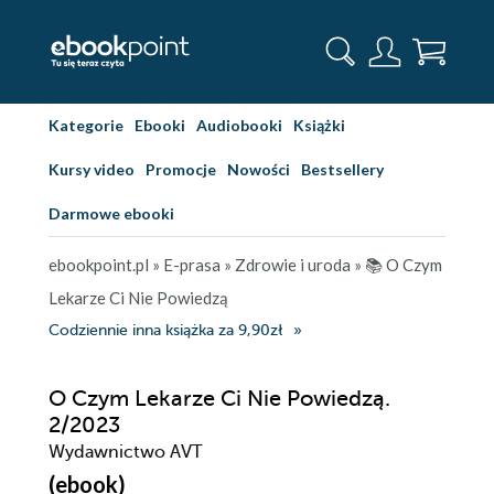
Kategorie
Ebooki
Audiobooki
Książki
Kursy video
Promocje
Nowości
Bestsellery
Darmowe ebooki
ebookpoint.pl
»
E-prasa
»
Zdrowie i uroda
»
📚 O Czym
Lekarze Ci Nie Powiedzą
Codziennie inna książka za 9,90zł
O Czym Lekarze Ci Nie Powiedzą.
2/2023
Wydawnictwo AVT
(ebook)