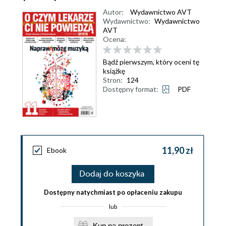
Autor:
Wydawnictwo AVT
Wydawnictwo:
Wydawnictwo
AVT
Ocena:
Bądź pierwszym, który oceni tę
książkę
Stron:
124
Dostępny format:
PDF
11,90 zł
Ebook
Dodaj do koszyka
Dostępny natychmiast po opłaceniu zakupu
lub
Kup na prezent