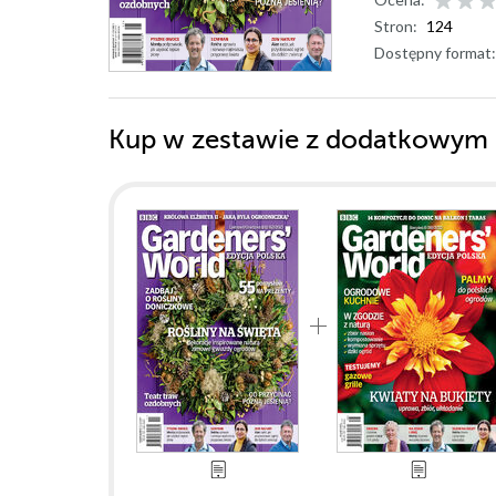
Stron:
124
Dostępny format:
Kup w zestawie z dodatkowym