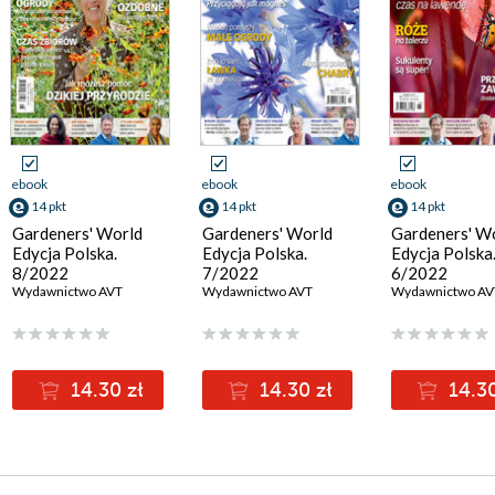
ebook
ebook
ebook
14 pkt
14 pkt
14 pkt
Gardeners' World
Gardeners' World
Gardeners' W
Edycja Polska.
Edycja Polska.
Edycja Polska
8/2022
7/2022
6/2022
Wydawnictwo AVT
Wydawnictwo AVT
Wydawnictwo AV
14.30 zł
14.30 zł
14.30