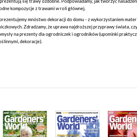
 prezentują się trawy ozdobne. Podpowiadamy, jak tworzyć nasadzen
odne kompozycje z trawami w roli głównej.
 prezentujemy mnóstwo dekoracji do domu - z wykorzystaniem mater
niczkowych. Zdradzamy, że uprawa najdroższej przyprawy świata, czy
mysły na prezenty dla ogrodniczek i ogrodników (upominki praktycz
ślinnymi, dekoracje).