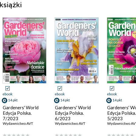
siążki
ebook
ebook
ebook
14 pkt
14 pkt
14 pkt
Gardeners' World
Gardeners' World
Gardeners' W
Edycja Polska.
Edycja Polska.
Edycja Polska.
7/2023
6/2023
5/2023
Wydawnictwo AVT
Wydawnictwo AVT
Wydawnictwo AV