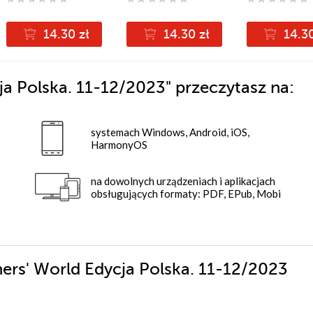
14.30 zł
14.30 zł
14.30
ja Polska. 11-12/2023"
przeczytasz na:
systemach Windows, Android, iOS,
HarmonyOS
na dowolnych urządzeniach i aplikacjach
obsługujących formaty: PDF, EPub, Mobi
ners' World Edycja Polska. 11-12/2023