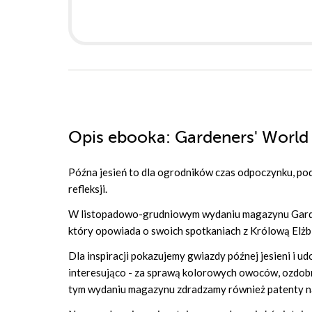
Opis
ebooka
: Gardeners' World
Późna jesień to dla ogrodników czas odpoczynku, po
refleksji.
W listopadowo-grudniowym wydaniu magazynu Garde
który opowiada o swoich spotkaniach z Królową Elżbiet
Dla inspiracji pokazujemy gwiazdy późnej jesieni i 
interesująco - za sprawą kolorowych owoców, ozdobny
tym wydaniu magazynu zdradzamy również patenty na