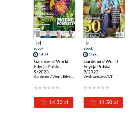
ebook
ebook
14 pkt
14 pkt
Gardeners' World
Gardeners' World
Edycja Polska.
Edycja Polska.
9/2023
9/2022
Gardeners' World Edycja Polska. 9/2023
Wydawnictwo AVT
14.30 zł
14.30 zł