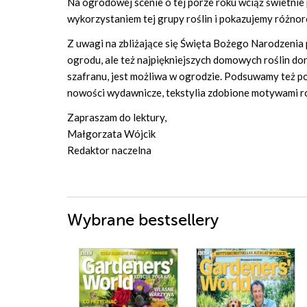
Na ogrodowej scenie o tej porze roku wciąż świetnie
wykorzystaniem tej grupy roślin i pokazujemy różnor
Z uwagi na zbliżające się Święta Bożego Narodzenia
ogrodu, ale też najpiękniejszych domowych roślin do
szafranu, jest możliwa w ogrodzie. Podsuwamy też po
nowości wydawnicze, tekstylia zdobione motywami ro
Zapraszam do lektury,
Małgorzata Wójcik
Redaktor naczelna
Wybrane bestsellery