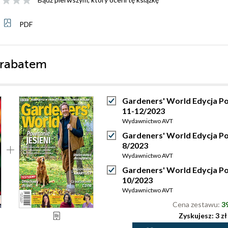
PDF
 rabatem
Gardeners' World Edycja Po
11-12/2023
Wydawnictwo AVT
Gardeners' World Edycja Po
8/2023
Wydawnictwo AVT
Gardeners' World Edycja Po
10/2023
Wydawnictwo AVT
Cena zestawu:
39
Zyskujesz: 3 zł