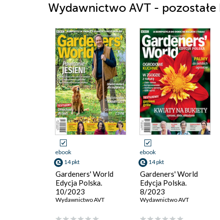
Wydawnictwo AVT - pozostałe k
ebook
ebook
14 pkt
14 pkt
Gardeners' World
Gardeners' World
Edycja Polska.
Edycja Polska.
10/2023
8/2023
Wydawnictwo AVT
Wydawnictwo AVT