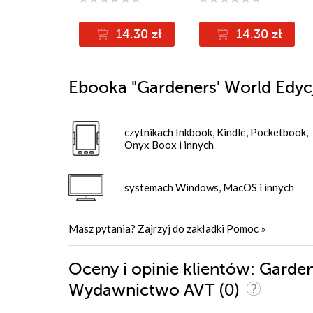
14.30 zł
14.30 zł
Ebooka
"Gardeners' World Edyc
czytnikach Inkbook, Kindle, Pocketbook,
Onyx Boox i innych
systemach Windows, MacOS i innych
Masz pytania? Zajrzyj do zakładki
Pomoc
»
Oceny i opinie klientów: Garde
(0)
Wydawnictwo AVT