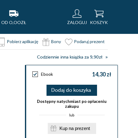
OD O,OOZŁ
ZALOGUJ
KOSZYK
Pobierz aplikację
Bony
Podaruj prezent
Codziennie inna książka za 9,90zł
14,30 zł
Ebook
Dodaj do koszyka
Dostępny natychmiast po opłaceniu
zakupu
lub
Kup na prezent