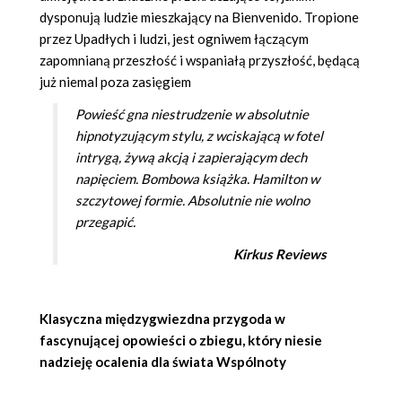
dysponują ludzie mieszkający na Bienvenido. Tropione
przez Upadłych i ludzi, jest ogniwem łączącym
zapomnianą przeszłość i wspaniałą przyszłość, będącą
już niemal poza zasięgiem
Powieść gna niestrudzenie w absolutnie
hipnotyzującym stylu, z wciskającą w fotel
intrygą, żywą akcją i zapierającym dech
napięciem. Bombowa książka. Hamilton w
szczytowej formie. Absolutnie nie wolno
przegapić.
Kirkus Reviews
Klasyczna międzygwiezdna przygoda w
fascynującej opowieści o zbiegu, który niesie
nadzieję ocalenia dla świata Wspólnoty