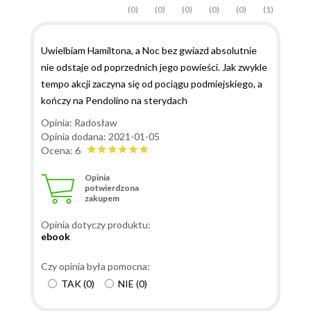
(0)
(0)
(0)
(0)
(0)
(1)
Uwielbiam Hamiltona, a Noc bez gwiazd absolutnie
nie odstaje od poprzednich jego powieści. Jak zwykle
tempo akcji zaczyna się od pociągu podmiejskiego, a
kończy na Pendolino na sterydach
Opinia: Radosław
Opinia dodana: 2021-01-05
Ocena: 6
Opinia
potwierdzona
zakupem
Opinia dotyczy produktu:
ebook
Czy opinia była pomocna:
TAK
(
0
)
NIE
(
0
)