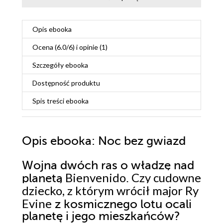
Opis
ebooka
Ocena (
6.0
/
6
) i opinie (1)
Szczegóły
ebooka
Dostępność produktu
Spis treści
ebooka
Opis
ebooka
: Noc bez gwiazd
Wojna dwóch ras o władzę nad
Bienvenido
Czy cudowne
planetą
.
dziecko, z którym wrócił major Ry
Evine
z kosmicznego lotu ocali
planetę i jego mieszkańców?