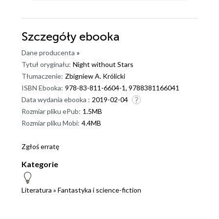
Szczegóły
ebooka
Dane producenta
»
Tytuł oryginału:
Night without Stars
Tłumaczenie:
Zbigniew A. Królicki
ISBN Ebooka:
978-83-811-6604-1, 9788381166041
Data wydania ebooka :
2019-02-04
Rozmiar pliku ePub:
1.5MB
Rozmiar pliku Mobi:
4.4MB
Zgłoś erratę
Kategorie
Literatura
»
Fantastyka i science-fiction